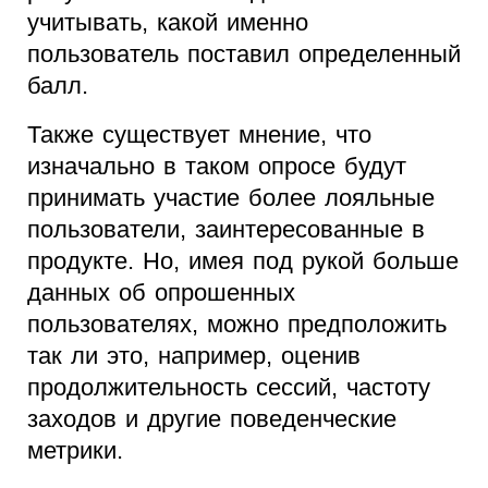
учитывать, какой именно
пользователь поставил определенный
балл.
Также существует мнение, что
изначально в таком опросе будут
принимать участие более лояльные
пользователи, заинтересованные в
продукте. Но, имея под рукой больше
данных об опрошенных
пользователях, можно предположить
так ли это, например, оценив
продолжительность сессий, частоту
заходов и другие поведенческие
метрики.