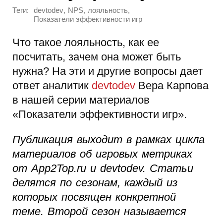
Теги:
,
,
,
devtodev
NPS
лояльность
Показатели эффективности игр
Что такое лояльность, как ее
посчитать, зачем она может быть
нужна? На эти и другие вопросы дает
ответ аналитик
devtodev
Вера Карпова
в нашей серии материалов
«Показатели эффективности игр».
Публикация выходит в рамках цикла
материалов об игровых метриках
от App2Top.ru и devtodev. Статьи
делятся по сезонам, каждый из
которых посвящен конкретной
теме. Второй сезон называется