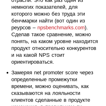
отрасли. Это как раз один из
немногих показателей, для
которого можно без труда эти
бенчмарки найти (вот один из
реурсов –
npsbenchmarks.com
).
Сделав такое сравнение, можно
понять, на каком уровне находится
продукт относительно конкурентов
и на какой NPS стоит
ориентироваться.
Замеряя net promoter score через
определенные промежутки
времени, можно оценивать, как
сказываются на лояльности
клиентов сделанные в продукте