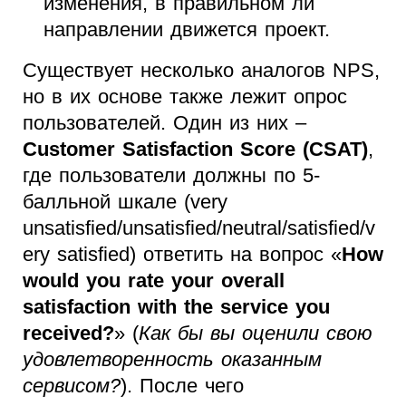
изменения, в правильном ли
направлении движется проект.
Существует несколько аналогов NPS,
но в их основе также лежит опрос
пользователей. Один из них –
Customer Satisfaction Score (CSAT)
,
где пользователи должны по 5-
балльной шкале (very
unsatisfied/unsatisfied/neutral/satisfied/v
ery satisfied) ответить на вопрос «
How
would you rate your overall
satisfaction with the service you
received?
» (
Как бы вы оценили свою
удовлетворенность оказанным
сервисом?
). После чего