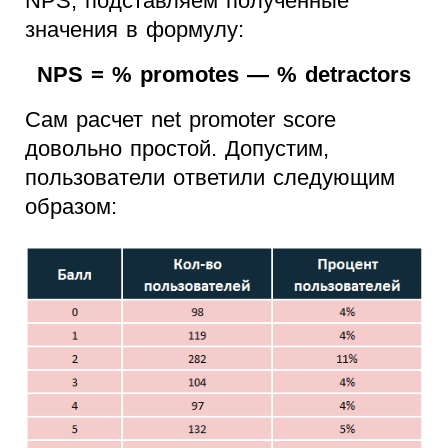
NPS, подставляем полученные
значения в формулу:
NPS = % promotes — % detractors
Сам расчет net promoter score
довольно простой. Допустим,
пользователи ответили следующим
образом: