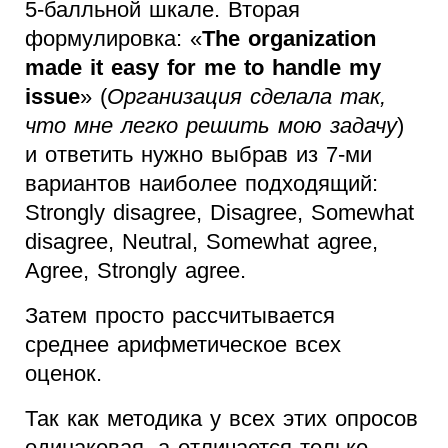
5-балльной шкале. Вторая
формулировка: «
The organization
made it easy for me to handle my
issue
» (
Организация сделала так,
что мне легко решить мою задачу
)
и ответить нужно выбрав из 7-ми
вариантов наиболее подходящий:
Strongly disagree, Disagree, Somewhat
disagree, Neutral, Somewhat agree,
Agree, Strongly agree.
Затем просто рассчитывается
среднее арифметическое всех
оценок.
Так как методика у всех этих опросов
одинаковая, а отличается только