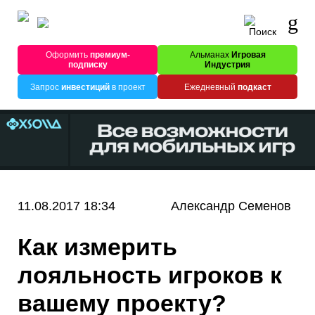
Оформить
премиум-
Альманах
Игровая
подписку
Индустрия
Запрос
инвестиций
в проект
Ежедневный
подкаст
11.08.2017 18:34
Александр Семенов
Как измерить
лояльность игроков к
вашему проекту?