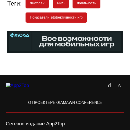
Теги:
devtodev
NPS
лояльность
Показатели эффективности игр
О ПРОЕКТЕ
РЕКЛАМА
WN CONFERENCE
Сетевое издание App2Top