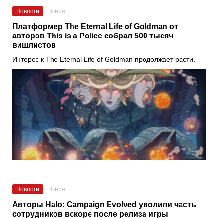
Новости
Вчера
Платформер The Eternal Life of Goldman от
авторов This is a Police собрал 500 тысяч
вишлистов
Интерес к The Eternal Life of Goldman продолжает расти.
Новости
Вчера
Авторы Halo: Campaign Evolved уволили часть
сотрудников вскоре после релиза игры