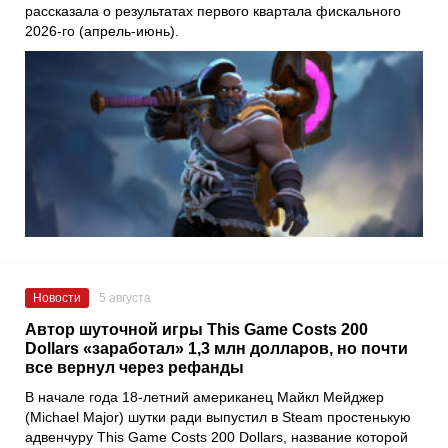
рассказала о результатах первого квартала фискального
2026-го (апрель-июнь).
Новости
5 августа
Автор шуточной игры This Game Costs 200
Dollars «заработал» 1,3 млн долларов, но почти
все вернул через рефанды
В начале года 18-летний американец Майкл Мейджер
(Michael Major) шутки ради выпустил в Steam простенькую
адвенчуру This Game Costs 200 Dollars, название которой