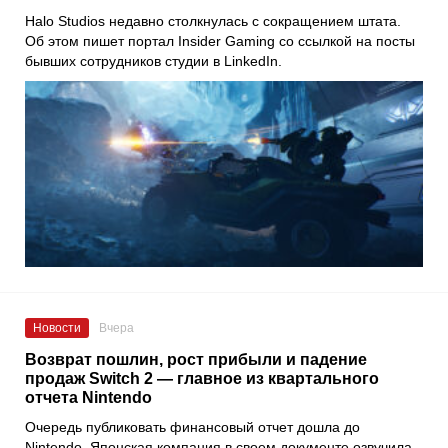
Halo Studios недавно столкнулась с сокращением штата.
Об этом пишет портал Insider Gaming со ссылкой на посты
бывших сотрудников студии в LinkedIn.
Новости
Вчера
Возврат пошлин, рост прибыли и падение
продаж Switch 2 — главное из квартального
отчета Nintendo
Очередь публиковать финансовый отчет дошла до
Nintendo. Японская компания в своем документе озвучила