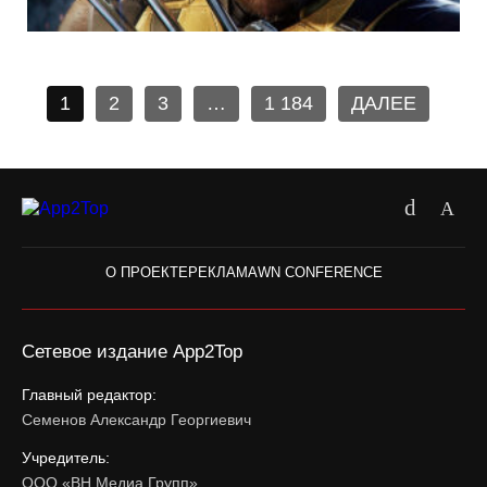
1
2
3
…
1 184
ДАЛЕЕ
О ПРОЕКТЕ
РЕКЛАМА
WN CONFERENCE
Сетевое издание App2Top
Главный редактор:
Семенов Александр Георгиевич
Учредитель:
ООО «ВН Медиа Групп»