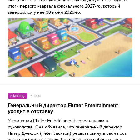
итоги первого квартала фискального 2027-го, который
завершился у нее 30 июня 2026-го.
iGaming
Вчера
Генеральный директор Flutter Entertainment
уходит в отставку
У компании Flutter Entertainment перестановки в
руководстве. Она объявила, что генеральный директор
Питер Джексон (Peter Jackson) решил покинуть свой пост
после восьми лет у руля. Его последним рабочим днем