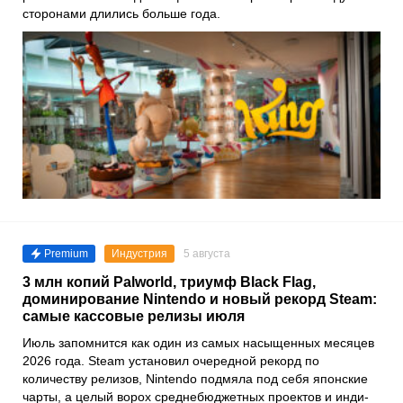
сторонами длились больше года.
Premium
Индустрия
5 августа
3 млн копий Palworld, триумф Black Flag,
доминирование Nintendo и новый рекорд Steam:
самые кассовые релизы июля
Июль запомнится как один из самых насыщенных месяцев
2026 года. Steam установил очередной рекорд по
количеству релизов, Nintendo подмяла под себя японские
чарты, а целый ворох среднебюджетных проектов и инди-