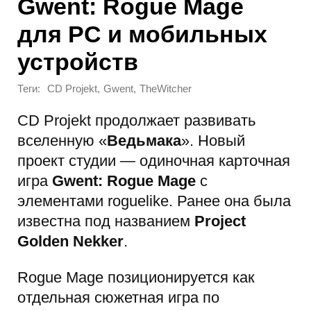
Gwent: Rogue Mage
для PC и мобильных
устройств
Теги:
,
,
CD Projekt
Gwent
TheWitcher
CD Projekt продолжает развивать
вселенную «
Ведьмака
». Новый
проект студии — одиночная карточная
игра
Gwent: Rogue Mage
с
элементами roguelike. Ранее она была
известна под названием
Project
Golden Nekker
.
Rogue Mage позиционируется как
отдельная сюжетная игра по