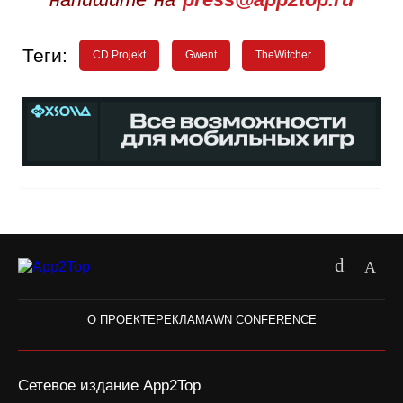
Теги:
CD Projekt
Gwent
TheWitcher
О ПРОЕКТЕ
РЕКЛАМА
WN CONFERENCE
Сетевое издание App2Top