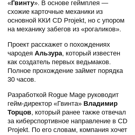
«
Гвинту
». В основе геймплея —
схожие карточные механики из
основной ККИ CD Projekt, но с упором
на механику забегов из «рогаликов».
Проект расскажет о похождениях
чародея
Альзура
, который известен
как создатель первых ведьмаков.
Полное прохождение займет порядка
30 часов.
Разработкой Rogue Mage руководит
гейм-директор «Гвинта»
Владимир
Торцов
, который ранее также отвечал
за киберспортивное направление в CD
Projekt. По его словам, компания хочет