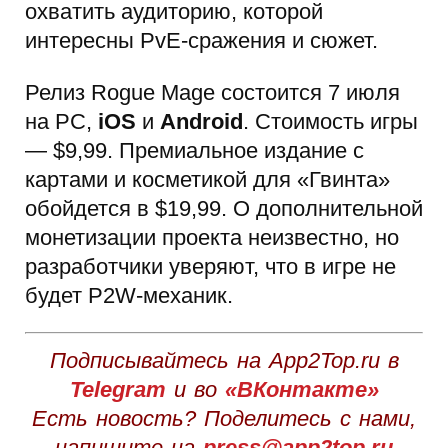
охватить аудиторию, которой
интересны PvE-сражения и сюжет.
Релиз Rogue Mage состоится 7 июля
на PC,
iOS
и
Android
. Стоимость игры
— $9,99. Премиальное издание с
картами и косметикой для «Гвинта»
обойдется в $19,99. О дополнительной
монетизации проекта неизвестно, но
разработчики уверяют, что в игре не
будет P2W-механик.
Подписывайтесь на App2Top.ru в
Telegram
и во
«ВКонтакте»
Есть новость? Поделитесь с нами,
напишите на
press@app2top.ru