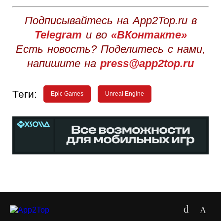
Подписывайтесь на App2Top.ru в
Telegram
и во
«ВКонтакте»
Есть новость? Поделитесь с нами,
напишите на
press@app2top.ru
Теги:
Epic Games
Unreal Engine