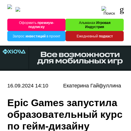
Оформить
премиум-
Альманах
Игровая
подписку
Индустрия
Запрос
инвестиций
в проект
Ежедневный
подкаст
16.09.2024 14:10
Екатерина Гайфуллина
Epic Games запустила
образовательный курс
по гейм-дизайну