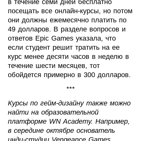
в течение семи дней бесплатно
посещать все онлайн-курсы, но потом
они должны ежемесячно платить по
49 долларов. В разделе вопросов и
ответов Epic Games указала, что
если студент решит тратить на ее
курс менее десяти часов в неделю в
течение шести месяцев, тот
обойдется примерно в 300 долларов.
***
Курсы по гейм-дизайну также можно
найти на образовательной
платформе WN Academy. Например,
в середине октябре основатель
инди-студии Vengeance Games