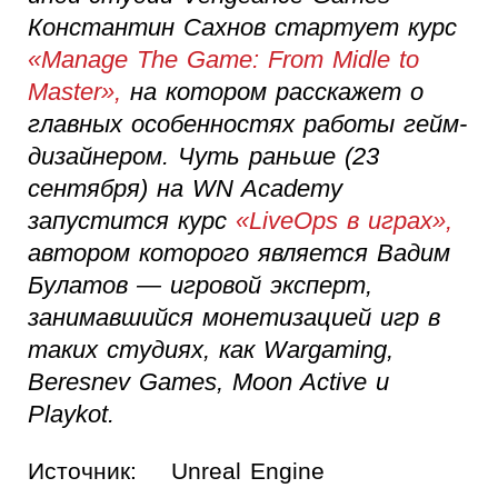
Константин Сахнов стартует курс
«Manage The Game: From Midle to
Master»,
на котором расскажет о
главных особенностях работы гейм-
дизайнером. Чуть раньше (23
сентября) на WN Academy
запустится курс
«LiveOps в играх»,
автором которого является Вадим
Булатов — игровой эксперт,
занимавшийся монетизацией игр в
таких студиях, как Wargaming,
Beresnev Games, Moon Active и
Playkot.
Источник:
Unreal Engine