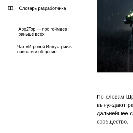
Словарь разработчика
App2Top — про геймдев
раньше всех
Чат «Игровой Индустрии»:
новости и общение
По словам Шр
вынуждают ра
дальнейшее с
сообщество.