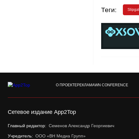
Теги:
Slipga
О ПРОЕКТЕ
РЕКЛАМА
WN CONFERENCE
Сетевое издание App2Top
Главный редактор:
Семенов Александр Георгиевич
Учредитель:
ООО «ВН Медиа Групп»