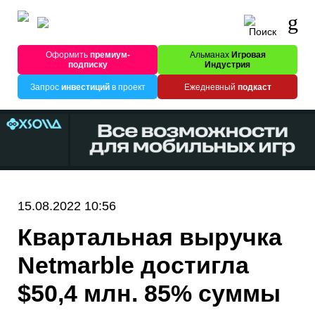
Оформить
премиум-
Альманах
Игровая
подписку
Индустрия
Запрос
инвестиций
в проект
Ежедневный
подкаст
15.08.2022 10:56
Квартальная выручка
Netmarble достигла
$50,4 млн. 85% суммы