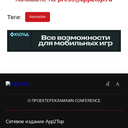
Теги:
Netmarble
О ПРОЕКТЕ
РЕКЛАМА
WN CONFERENCE
Сетевое издание App2Top