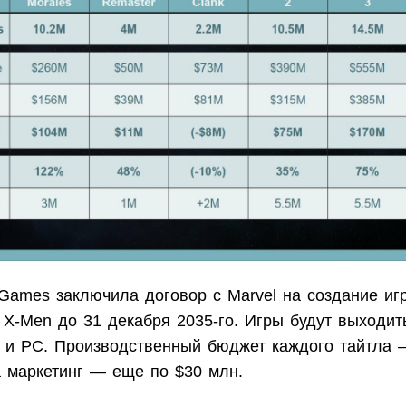
 Games заключила договор с Marvel на создание иг
 X-Men до 31 декабря 2035-го. Игры будут выходит
on и PC. Производственный бюджет каждого тайтла 
 маркетинг — еще по $30 млн.