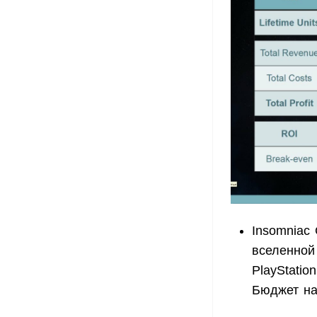
Insomniac
вселенной
PlayStati
Бюджет на