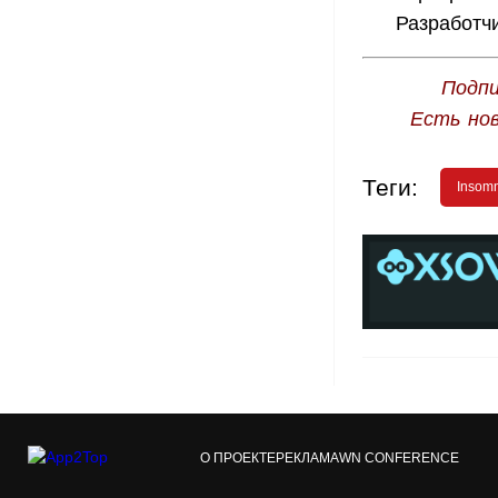
Разработч
Подпи
Есть но
Теги:
Insom
О ПРОЕКТЕ
РЕКЛАМА
WN CONFERENCE