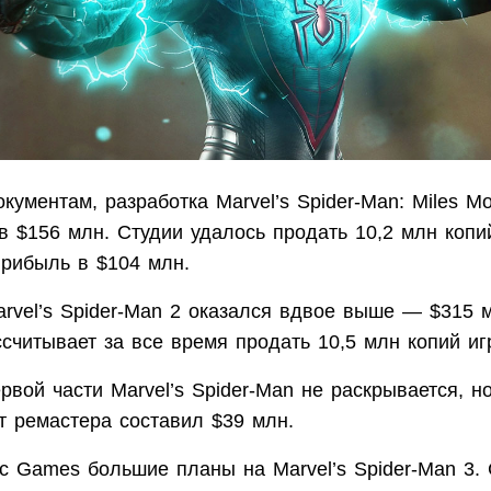
кументам, разработка Marvel’s Spider-Man: Miles Mo
в $156 млн. Студии удалось продать 10,2 млн копи
прибыль в $104 млн.
rvel’s Spider-Man 2 оказался вдвое выше — $315 м
считывает за все время продать 10,5 млн копий иг
вой части Marvel’s Spider-Man не раскрывается, но
т ремастера составил $39 млн.
ac Games большие планы на Marvel’s Spider-Man 3.