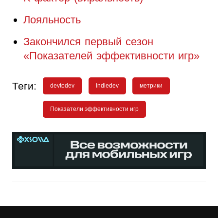
Лояльность
Закончился первый сезон
«Показателей эффективности игр»
Теги:
devtodev
indiedev
метрики
Показатели эффективности игр