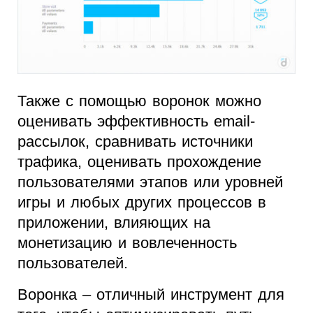
Также с помощью воронок можно
оценивать эффективность email-
рассылок, сравнивать источники
трафика, оценивать прохождение
пользователями этапов или уровней
игры и любых других процессов в
приложении, влияющих на
монетизацию и вовлеченность
пользователей.
Воронка – отличный инструмент для