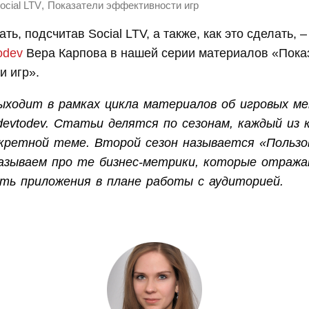
,
ocial LTV
Показатели эффективности игр
ть, подсчитав Social LTV, а также, как это сделать, 
odev
Вера Карпова в нашей серии материалов «Пока
и игр».
ыходит в рамках цикла материалов об игровых м
 devtodev. Статьи делятся по сезонам, каждый из
кретной теме. Второй сезон называется «Пользо
азываем про те бизнес-метрики, которые отраж
ь приложения в плане работы с аудиторией.