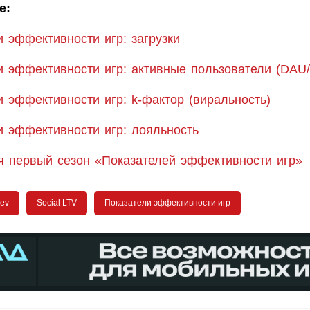
е:
и эффективности игр: загрузки
и эффективности игр: активные пользователи (DA
и эффективности игр: k-фактор (виральность)
и эффективности игр: лояльность
я первый сезон «Показателей эффективности игр»
dev
Social LTV
Показатели эффективности игр