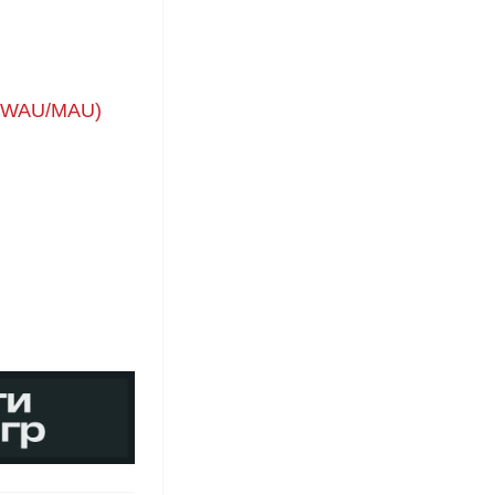
U/WAU/MAU)