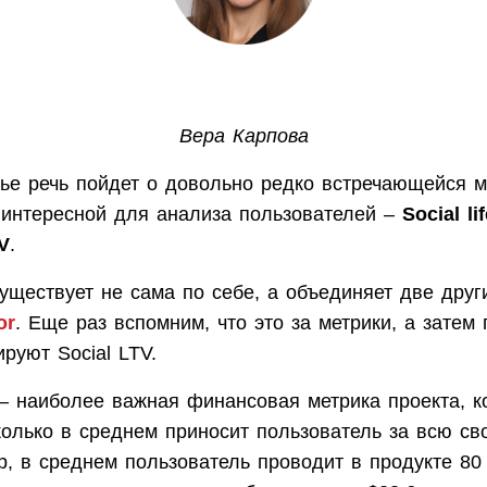
Вера Карпова
тье речь пойдет о довольно редко встречающейся м
 интересной для анализа пользователей –
Social li
V
.
уществует не сама по себе, а объединяет две дру
or
. Еще раз вспомним, что это за метрики, а затем
руют Social LTV.
e – наиболее важная финансовая метрика проекта, к
колько в среднем приносит пользователь за всю св
, в среднем пользователь проводит в продукте 80 д