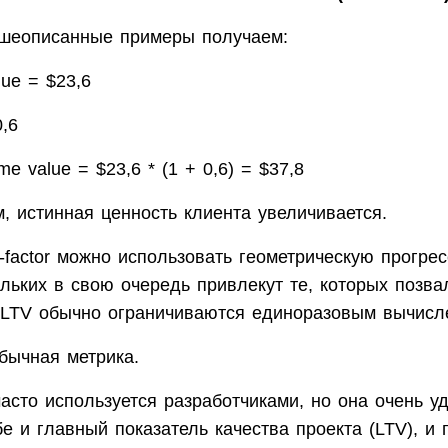
шеописанные примеры получаем:
lue = $23,6
0,6
time value = $23,6 * (1 + 0,6) = $37,8
, истинная ценность клиента увеличивается.
-factor можно использовать геометрическую прогре
ольких в свою очередь привлекут те, которых позвал
l LTV обычно ограничиваются единоразовым вычисл
бычная метрика.
часто используется разработчиками, но она очень уд
бе и главный показатель качества проекта (LTV), и 