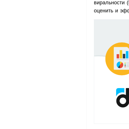
виральности (
оценить и эф