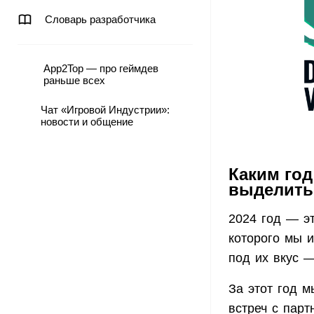
Словарь разработчика
App2Top — про геймдев
раньше всех
Чат «Игровой Индустрии»:
новости и общение
Каким год
выделить
2024 год — эт
которого мы 
под их вкус 
За этот год 
встреч с парт