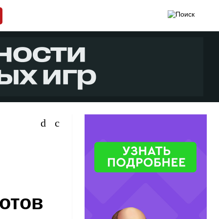
зотов