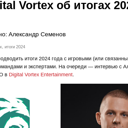
ital Vortex об итогах 20
но:
Александр Семенов
,
ex
итоги 2024
дводить итоги 2024 года с игровыми (или связанны
омандами и экспертами. На очереди — интервью с А
EO в
Digital Vortex Entertainment
.