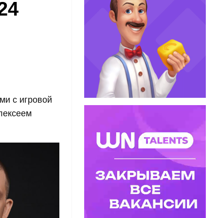
24
ми с игровой
лексеем