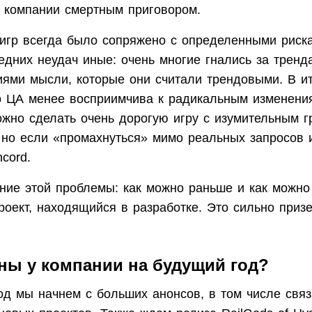
я компании смертным приговором.
игр всегда было сопряжено с определенными риска
дних неудач иные: очень многие гнались за тренд
иями мысли, которые они считали трендовыми. В и
то ЦА менее восприимчива к радикальным изменени
ожно сделать очень дорогую игру с изумительным 
 но если «промахнуться» мимо реальных запросов и
cord.
ние этой проблемы: как можно раньше и как можно
роект, находящийся в разработке. Это сильно приз
ны у компании на будущий год?
д мы начнем с больших анонсов, в том числе связ