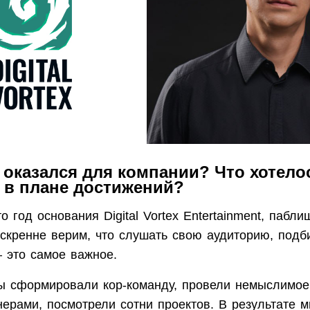
 оказался для компании? Что хотело
 в плане достижений?
о год основания Digital Vortex Entertainment, пабли
искренне верим, что слушать свою аудиторию, подб
— это самое важное.
мы сформировали кор-команду, провели немыслимое
нерами, посмотрели сотни проектов. В результате 