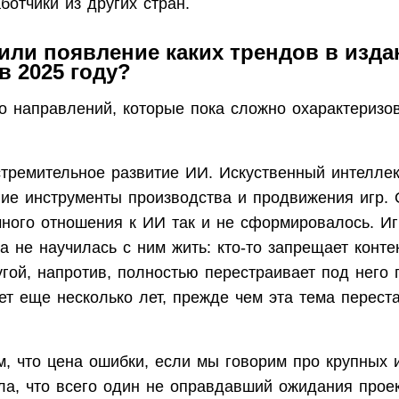
отчики из других стран.
или появление каких трендов в изда
в 2025 году?
о направлений, которые пока сложно охарактеризо
стремительное развитие ИИ. Искуственный интелле
гие инструменты производства и продвижения игр. 
чного отношения к ИИ так и не сформировалось. И
а не научилась с ним жить: кто-то запрещает конте
угой, напротив, полностью перестраивает под него
т еще несколько лет, прежде чем эта тема перест
, что цена ошибки, если мы говорим про крупных и
ла, что всего один не оправдавший ожидания прое