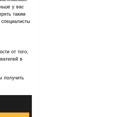
ньше у вас
ерять таким
е специалисты
ости от того,
ователей в
ы получить