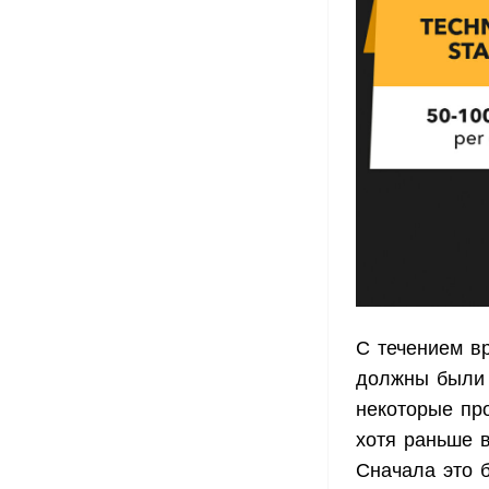
С течением в
должны были 
некоторые пр
хотя раньше 
Сначала это б