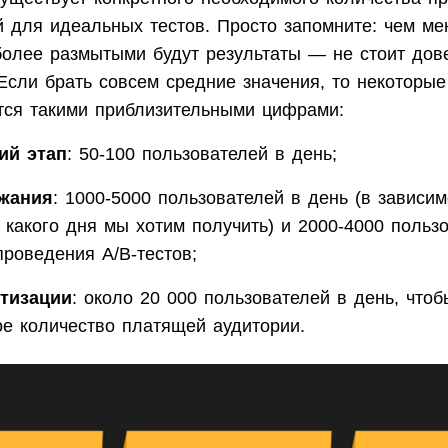
й для идеальных тестов. Просто запомните: чем ме
 более размытыми будут результаты — не стоит дов
Если брать совсем средние значения, то некоторы
тся такими приблизительными цифрами:
ий этап
: 50-100 пользователей в день;
ржания
: 1000-5000 пользователей в день (в зависим
 какого дня мы хотим получить) и 2000-4000 польз
проведения A/B-тестов;
етизации
: около 20 000 пользователей в день, чтоб
ое количество платящей аудитории.