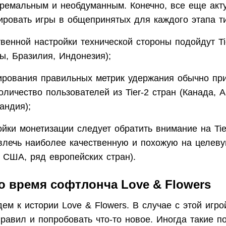
тремальным и необдуманным. Конечно, все еще акт
ировать игры в общепринятых для каждого этапа ти
твенной настройки технической стороны подойдут Ti
ы, Бразилия, Индонезия);
рования правильных метрик удержания обычно при
личество пользователей из Tier-2 стран (Канада, А
андия);
ойки монетизации следует обратить внимание на Tie
влечь наиболее качественную и похожую на целев
, США, ряд европейских стран).
 время софтлонча Love & Flowers
ем к истории Love & Flowers. В случае с этой игр
правил и попробовать что-то новое. Иногда такие п