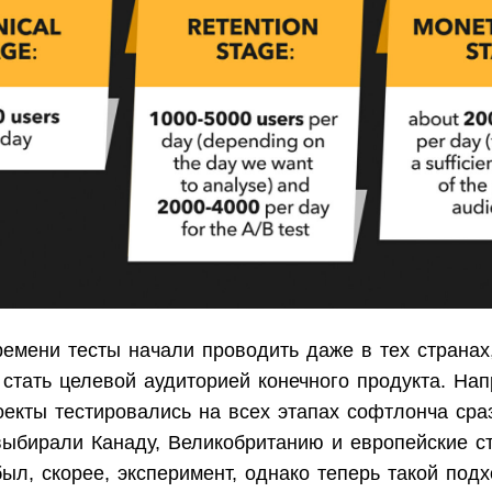
ремени тесты начали проводить даже в тех странах
стать целевой аудиторией конечного продукта. Нап
оекты тестировались на всех этапах софтлонча сра
выбирали Канаду, Великобританию и европейские с
ыл, скорее, эксперимент, однако теперь такой под