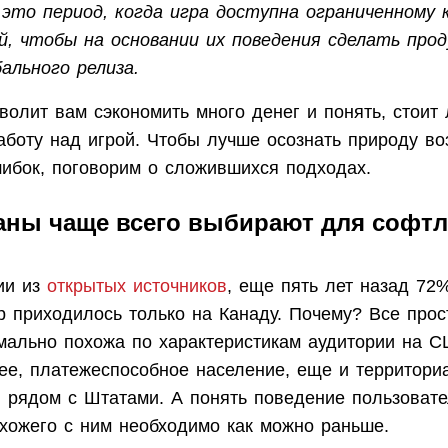
то период, когда игра доступна ограниченному к
й, чтобы на основании их поведения сделать про
ального релиза.
волит вам сэкономить много денег и понять, стоит
аботу над игрой. Чтобы лучше осознать природу в
шибок, поговорим о сложившихся подходах.
аны чаще всего выбирают для софтл
ии из
открытых источников
, еще пять лет назад 72
 приходилось только на Канаду. Почему? Все прост
мально похожа по характеристикам аудитории на С
ее, платежеспособное население, еще и территори
 рядом с Штатами. А понять поведение пользовател
схожего с ним необходимо как можно раньше.