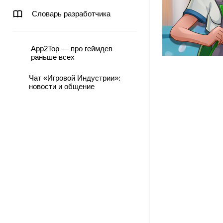
Словарь разработчика
App2Top — про геймдев
раньше всех
Чат «Игровой Индустрии»:
новости и общение