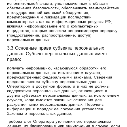
исполнительной власти, уполномоченным в области
обеспечения безопасности, обеспечивать взаимодействие
с государственной системой обнаружения,
предупреждения и ликвидации последствий
компьютерных атак на информационные ресурсы РФ,
включая информирование его о компьютерных
инцидентах, которые повлекли неправомерную передачу
(предоставление, распространение, доступ)
персональных данных.
3.3 Основные права субъекта персональных
данных. Субъект персональных данных имеет
право:
получать информацию, касающуюся обработки его
персональных данных, за исключением случаев,
предусмотренных федеральными законами. Сведения
предоставляются субъекту персональных данных
Оператором в доступной форме, и в них не должны
содержаться персональные данные, относящиеся к
другим субъектам персональных данных, за исключением
случаев, когда имеются законные основания для
раскрытия таких персональных данных. Перечень
информации и порядок ее получения установлен
Законом о персональных данных;
требовать от Оператора уточнения его персональных
данных, их блокирования или уничтожения в случае, если