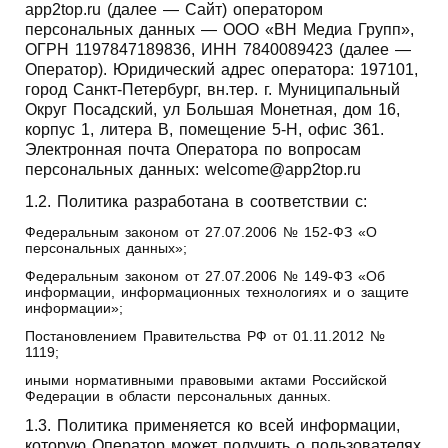
app2top.ru (далее — Сайт) оператором
персональных данных — ООО «ВН Медиа Групп»,
ОГРН 1197847189836, ИНН 7840089423 (далее —
Оператор). Юридический адрес оператора: 197101,
город Санкт-Петербург, вн.тер. г. Муниципальный
Округ Посадский, ул Большая Монетная, дом 16,
корпус 1, литера В, помещение 5-Н, офис 361.
Электронная почта Оператора по вопросам
персональных данных: welcome@app2top.ru
1.2. Политика разработана в соответствии с:
Федеральным законом от 27.07.2006 № 152‑ФЗ «О
персональных данных»;
Федеральным законом от 27.07.2006 № 149‑ФЗ «Об
информации, информационных технологиях и о защите
информации»;
Постановлением Правительства РФ от 01.11.2012 №
1119;
иными нормативными правовыми актами Российской
Федерации в области персональных данных.
1.3. Политика применяется ко всей информации,
которую Оператор может получить о пользователях