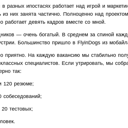
 в разных ипостасях работает над игрой и маркети
ь из них занята частично. Полноценно над проектом
о работает девять кадров вместе со мной.
ников — очень богатый. В среднем за спиной кажд
устрии. Большинство пришло в FlyinDogs из мобайл
о приятно. На каждую вакансию мы стабильно пол
классных специалистов. Если утрировать, мы собра
рно так:
и 120 резюме;
0 собеседований;
 20 тестовых;
ловек.