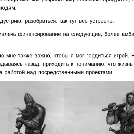
людям;
дустрию, разобраться, как тут все устроено;
ивлечь финансирование на следующие, более амб
о мне также важно, чтобы я мог гордиться игрой. 
ядываясь назад, приходить к пониманию, что жизнь
за работой над посредственными проектами.