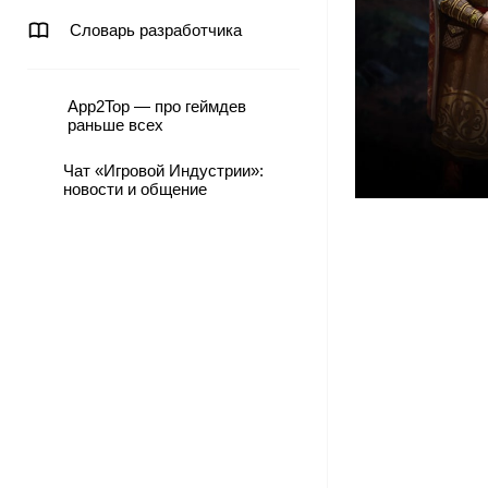
Словарь разработчика
App2Top — про геймдев
раньше всех
Чат «Игровой Индустрии»:
новости и общение