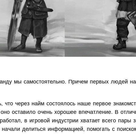
анду мы самостоятельно. Причем первых людей на
, что через найм состоялось наше первое знакомст
 оно оставило очень хорошее впечатление. В отлич
работал, в игровой индустрии хватает всего пары з
 начали делиться информацией, помогать с поиско