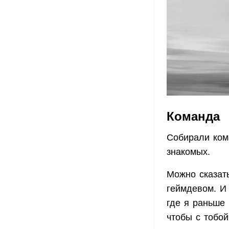
Команда
Собирали ком
знакомых.
Можно сказать
геймдевом. И
где я раньше 
чтобы с тобой