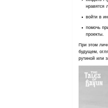
нравятся 
войти в ин
помочь пр
проекты.
При этом личн
будущем, огл
рутиной или 