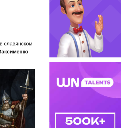
 в славянском
Максименко