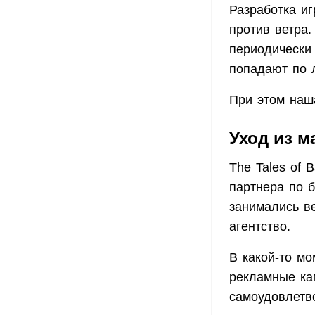
Разработка иг
против ветра.
периодически
попадают по 
При этом наш
Уход из м
The Tales of 
партнера по 
занимались ве
агентство.
В какой-то мо
рекламные кам
самоудовлетв