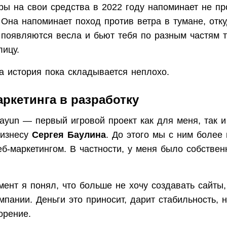
ры на свои средства в 2022 году напоминает не пр
 Она напоминает поход против ветра в тумане, отк
 появляются весла и бьют тебя по разным частям т
лицу.
а история пока складывается неплохо.
аркетинга в разработку
Bayun — первый игровой проект как для меня, так 
бизнесу
Сергея Баулина
. До этого мы с ним более 
б-маркетингом. В частности, у меня было собственно
мент я понял, что больше не хочу создавать сайты,
пании. Деньги это приносит, дарит стабильность, 
орение.