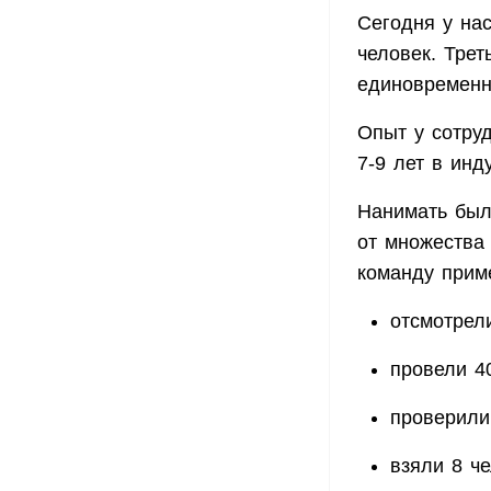
Сегодня у нас
человек. Трет
единовременн
Опыт у сотруд
7-9 лет в инд
Нанимать был
от множества 
команду приме
отсмотрел
провели 4
проверили
взяли 8 че