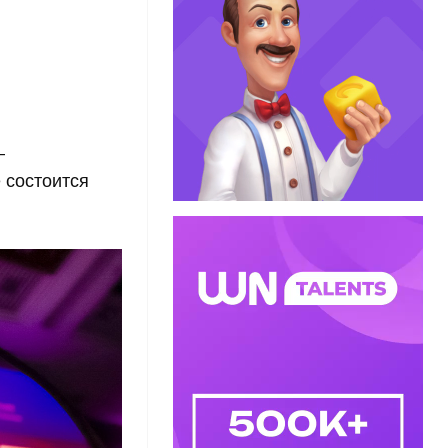
—
 состоится