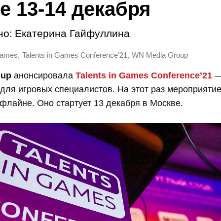
е 13-14 декабря
но:
Екатерина Гайфуллина
,
,
 Games
Talents in Games Conference’21
WN Media Group
oup
анонсировала
Talents in Games Conference’21
ля игровых специалистов. На этот раз мероприятие
флайне. Оно стартует 13 декабря в Москве.