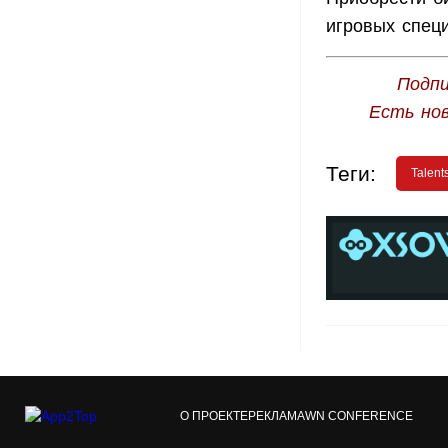
игровых специ
Подпи
Есть но
Теги:
Talent
О ПРОЕКТЕ
РЕКЛАМА
WN CONFERENCE