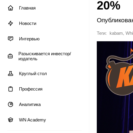
20%
Главная
Опубликова
Новости
Теги:
,
kabam
Whi
Интервью
Разыскивается инвестор/
издатель
Круглый стол
Профессия
Аналитика
WN Academy