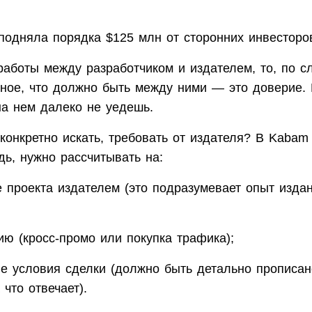
подняла порядка $125 млн от сторонних инвесторо
работы между разработчиком и издателем, то, по с
вное, что должно быть между ними — это доверие. 
 на нем далеко не уедешь.
конкретно искать, требовать от издателя? В Kabam 
ь, нужно рассчитывать на:
 проекта издателем (это подразумевает опыт изда
ию (кросс-промо или покупка трафика);
е условия сделки (должно быть детально прописан
 что отвечает).