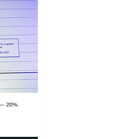
 — 20%.