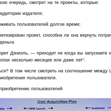
вою очередь, смотрят на те проекты, которые:
аудитории издателя;
рживать пользователей долгое время;
нетизирован проект, способна ли она вернуть потр
деньги.
орит Дэниэль, — приходит не когда вы запускаете и
топах несколько месяцев или даже лет".
ться? В том числе смотреть на соотношение между 
риобретения пользователя.
 приобретению пользователей