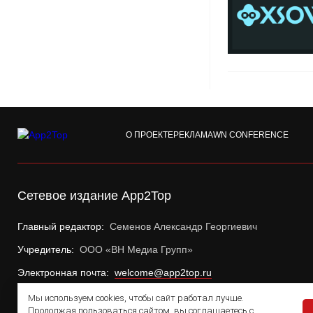
О ПРОЕКТЕ
РЕКЛАМА
WN CONFERENCE
Сетевое издание App2Top
Главный редактор:
Семенов Александр Георгиевич
Учредитель:
ООО «ВН Медиа Групп»
Электронная почта:
welcome@app2top.ru
Мы используем cookies, чтобы сайт работал лучше.
Продолжая пользоваться сайтом, вы соглашаетесь с