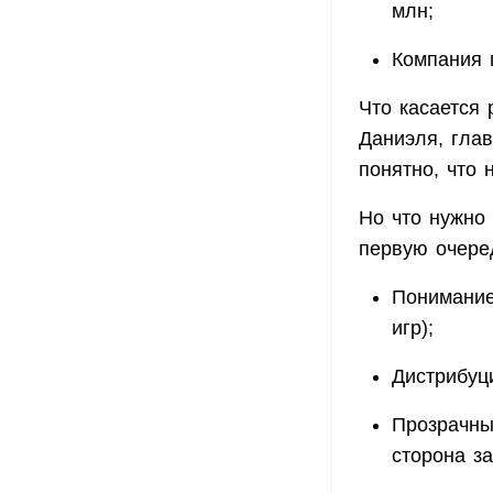
млн;
Компания 
Что касается 
Даниэля, гла
понятно, что
Но что нужно 
первую очеред
Понимание
игр);
Дистрибуц
Прозрачны
сторона за