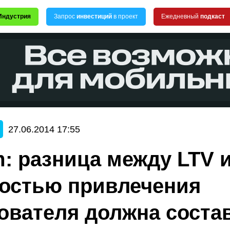
Индустрия
Запрос
инвестиций
в проект
Ежедневный
подкаст
27.06.2014 17:55
: разница между LTV 
остью привлечения
ователя должна соста