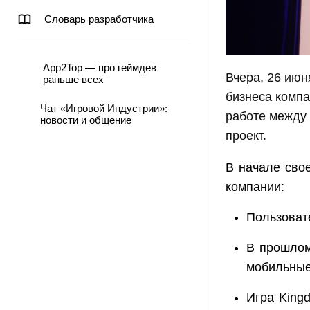
Словарь разработчика
App2Top — про геймдев
Вчера, 26 июн
раньше всех
бизнеса компа
Чат «Игровой Индустрии»:
работе между 
новости и общение
проект.
В начале сво
компании:
Пользоват
В прошлом
мобильные
Игра King