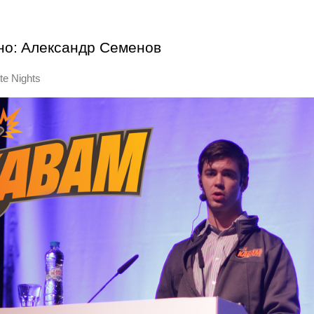
но:
Александр Семенов
te Nights