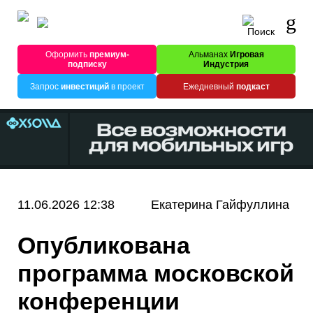
Оформить
премиум-
Альманах
Игровая
подписку
Индустрия
Запрос
инвестиций
в проект
Ежедневный
подкаст
11.06.2026 12:38
Екатерина Гайфуллина
Опубликована
программа московской
конференции