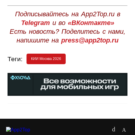
Подписывайтесь на App2Top.ru в
Telegram
и во
«ВКонтакте»
Есть новость? Поделитесь с нами,
напишите на
press@app2top.ru
Теги:
КИИ Москва 2026