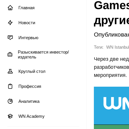
Games
Главная
други
Новости
Опубликова
Интервью
Теги:
WN Istanbul
Разыскивается инвестор/
издатель
Через две нед
разработчиков
Круглый стол
мероприятия.
Профессия
Аналитика
WN Academy