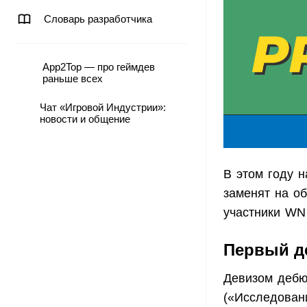
Словарь разработчика
App2Top — про геймдев
раньше всех
Чат «Игровой Индустрии»:
новости и общение
В этом году н
заменят на об
участники WN 
Первый д
Девизом дебют
(«Исследовани