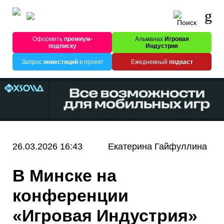
Оформить
премиум-
Альманах
Игровая
подписку
Индустрия
Запрос
инвестиций
в проект
Ежедневный
подкаст
26.03.2026 16:43
Екатерина Гайфуллина
В Минске на
конференции
«Игровая Индустрия»