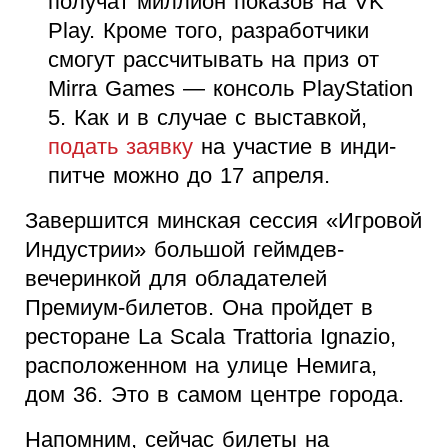
получат миллион показов на VK
Play. Кроме того, разработчики
смогут рассчитывать на приз от
Mirra Games — консоль PlayStation
5. Как и в случае с выставкой,
подать заявку
на участие в инди-
питче можно до 17 апреля.
Завершится минская сессия «Игровой
Индустрии» большой геймдев-
вечеринкой для обладателей
Премиум-билетов. Она пройдет в
ресторане La Scala Trattoria Ignazio,
расположенном на улице Немига,
дом 36. Это в самом центре города.
Напомним, сейчас билеты на