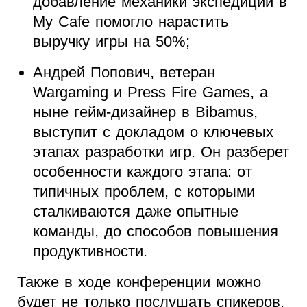
добавление механики экспедиций в
My Cafe помогло нарастить
выручку игры на 50%;
Андрей Попович, ветеран
Wargaming и Press Fire Games, а
ныне гейм-дизайнер в Bibamus,
выступит с докладом о ключевых
этапах разработки игр. Он разберет
особенности каждого этапа: от
типичных проблем, с которыми
сталкиваются даже опытные
команды, до способов повышения
продуктивности.
Также в ходе конференции можно
будет не только послушать спикеров.