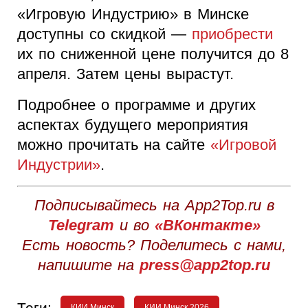
«Игровую Индустрию» в Минске
доступны со скидкой —
приобрести
их по сниженной цене получится до 8
апреля. Затем цены вырастут.
Подробнее о программе и других
аспектах будущего мероприятия
можно прочитать на сайте
«Игровой
Индустрии»
.
Подписывайтесь на App2Top.ru в
Telegram
и во
«ВКонтакте»
Есть новость? Поделитесь с нами,
напишите на
press@app2top.ru
Теги:
КИИ Минск
КИИ Минск 2026