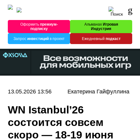
Оформить
премиум-
Альманах
Игровая
подписку
Индустрия
Запрос
инвестиций
в проект
Ежедневный
подкаст
13.05.2026 13:56
Екатерина Гайфуллина
WN Istanbul’26
состоится совсем
скоро — 18-19 июня