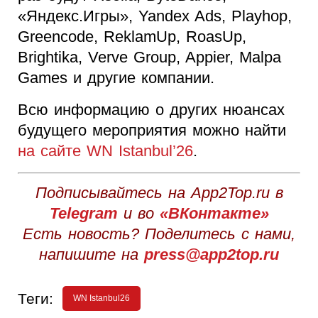
«Яндекс.Игры», Yandex Ads, Playhop,
Greencode, ReklamUp, RoasUp,
Brightika, Verve Group, Appier, Malpa
Games и другие компании.
Всю информацию о других нюансах
будущего мероприятия можно найти
на сайте WN Istanbul’26
.
Подписывайтесь на App2Top.ru в
Telegram
и во
«ВКонтакте»
Есть новость? Поделитесь с нами,
напишите на
press@app2top.ru
Теги:
WN Istanbul26