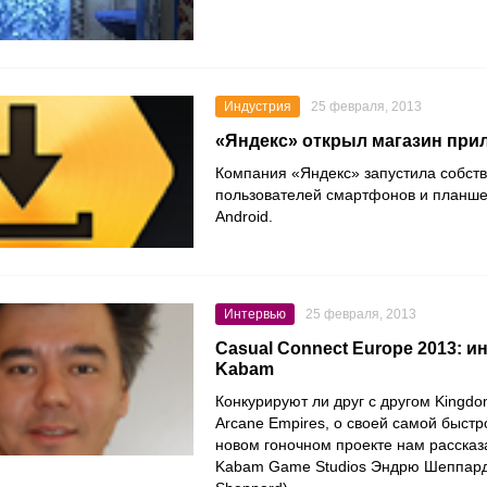
Индустрия
25 февраля, 2013
«Яндекс» открыл магазин при
Компания «Яндекс» запустила собст
пользователей смартфонов и планш
Android.
Интервью
25 февраля, 2013
Casual Connect Europe 2013: и
Kabam
Конкурируют ли друг с другом Kingdo
Arcane Empires, о своей самой быстр
новом гоночном проекте нам рассказ
Kabam Game Studios Эндрю Шеппард