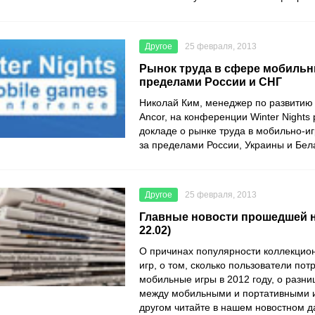
Другое
25 февраля, 2013
Рынок труда в сфере мобильн
пределами России и СНГ
Николай Ким, менеджер по развитию
Ancor, на конференции Winter Nights 
докладе о рынке труда в мобильно-и
за пределами России, Украины и Бел
Другое
25 февраля, 2013
Главные новости прошедшей не
22.02)
О причинах популярности коллекцио
игр, о том, сколько пользователи пот
мобильные игры в 2012 году, о разни
между мобильными и портативными 
другом читайте в нашем новостном д