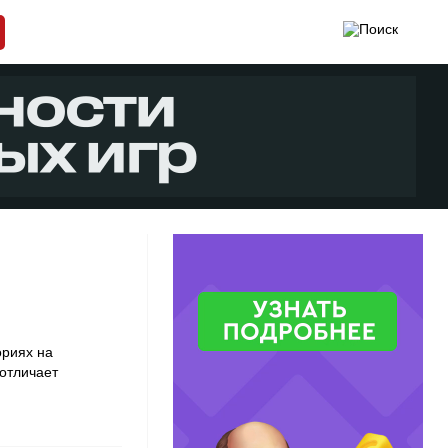
ориях на
 отличает