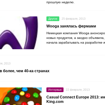
прошлую неделю.
Другое
25 февраля, 2013
Wooga занялась фермами
Немецкая компания Wooga анонсиро
новых продуктов, а заодно объявила,
начала зарабатывать на разработке и
ля, 2013
 в более, чем 40-ка странах
Интервью
22 февраля, 2013
Casual Connect Europe 2013: и
King.com