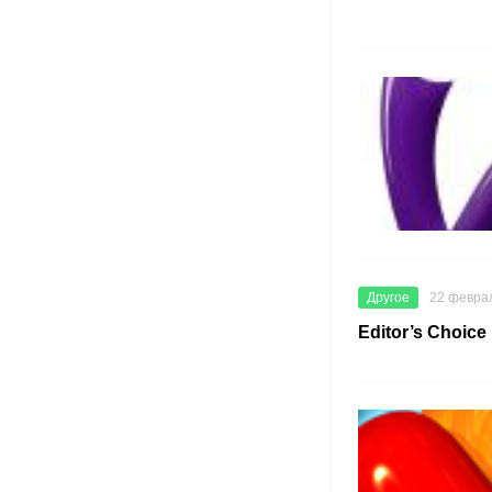
Другое
22 февра
Editor’s Choice