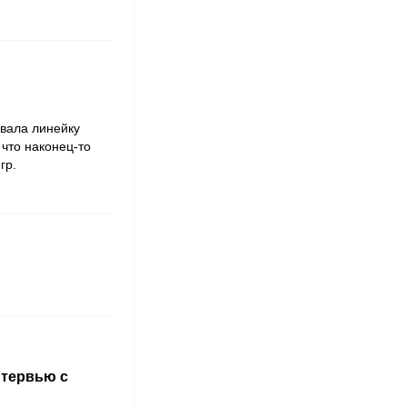
вала линейку
 что наконец-то
гр.
нтервью с