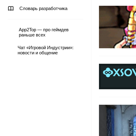
Словарь разработчика
App2Top — про геймдев
раньше всех
Чат «Игровой Индустрии»:
новости и общение