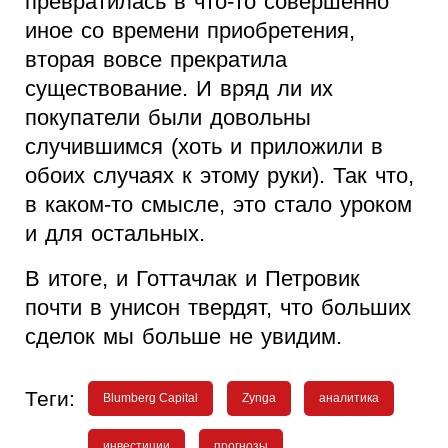
превратилась в что-то совершенно
иное со времени приобретения,
вторая вовсе прекратила
существование. И вряд ли их
покупатели были довольны
случившимся (хоть и приложили в
обоих случаях к этому руки). Так что,
в каком-то смысле, это стало уроком
и для остальных.
В итоге, и Готтачлак и Петровик
почти в унисон твердят, что больших
сделок мы больше не увидим.
Теги:
Blumberg Capital
Zynga
аналитика
инвестиции
прогнозы