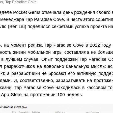
,
ms
Tap Paradise Cove
еделе Pocket Gems отмечала день рождения своего
-менеджера Tap Paradise Cove. В честь этого событи
Лю (Ben Liu) поделился секретами успеха проекта н
, на момент релиза Tap Paradise Cove в 2012 году
ность жизни мобильной игры составляла не больш
 в лучшем случае. Опыт поддержки Tap Paradise C
ел разработчиков на довольно банальную мысль: ес
кт, а разработчики не бросают его активную подде
дами. И, соответственно, зарабатывать на протяже
жизни. Tap Paradise Cove находилась в кассовом то
 App Store на протяжении 100 недель.