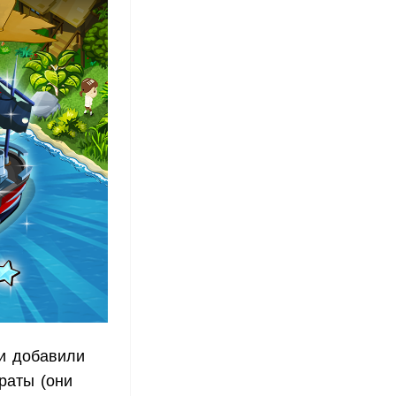
ки добавили
раты (они