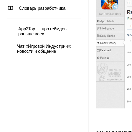
Словарь разработчика
App2Top — про геймдев
раньше всех
Чат «Игровой Индустрии»:
новости и общение