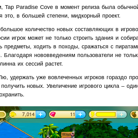
м, Tap Paradise Cove в момент релиза была обычно
я это, в большей степени, мидкорный проект.
 большое количество новых составляющих в игрово
ии игрок может не только строить здания и собира
ь предметы, ходить в походы, сражаться с пиратам
е. Благодаря нововведениям пользователи не тольк
длинна их сессий растет.
 Лю, удержать уже вовлеченных игроков гораздо пр
 получить новых. Увеличение игрового цикла – оди
охранить.