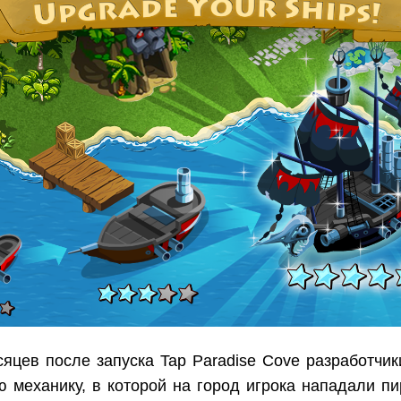
яцев после запуска Tap Paradise Cove разработчи
 механику, в которой на город игрока нападали пи