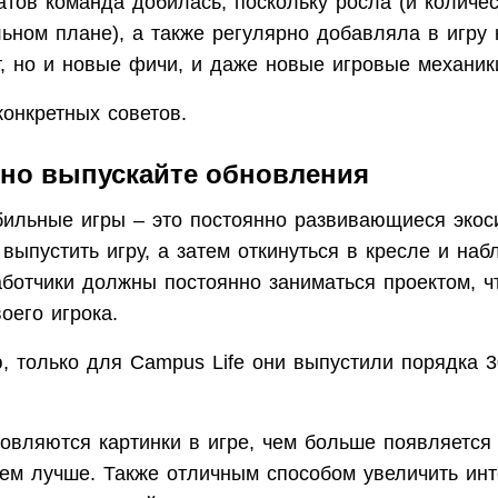
атов команда добилась, поскольку росла (и количес
ьном плане), а также регулярно добавляла в игру 
т, но и новые фичи, и даже новые игровые механик
конкретных советов.
ярно выпускайте обновления
ильные игры – это постоянно развивающиеся экос
выпустить игру, а затем откинуться в кресле и наб
аботчики должны постоянно заниматься проектом, ч
воего игрока.
, только для Campus Life они выпустили порядка 3
овляются картинки в игре, чем больше появляется
тем лучше. Также отличным способом увеличить инт