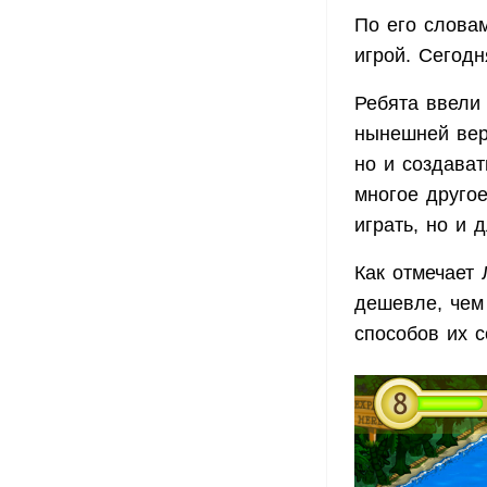
По его слова
игрой. Сегодн
Ребята ввели
нынешней верс
но и создават
многое друго
играть, но и 
Как отмечает
дешевле, чем
способов их с