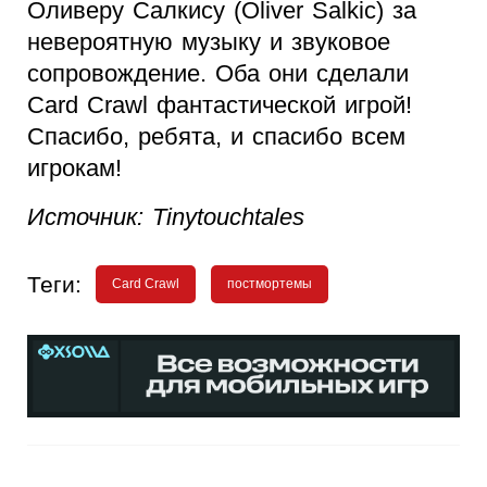
Оливеру Салкису (Oliver Salkic) за
невероятную музыку и звуковое
сопровождение. Оба они сделали
Card Crawl фантастической игрой!
Спасибо, ребята, и спасибо всем
игрокам!
Источник: Tinytouchtales
Теги:
Card Crawl
постмортемы