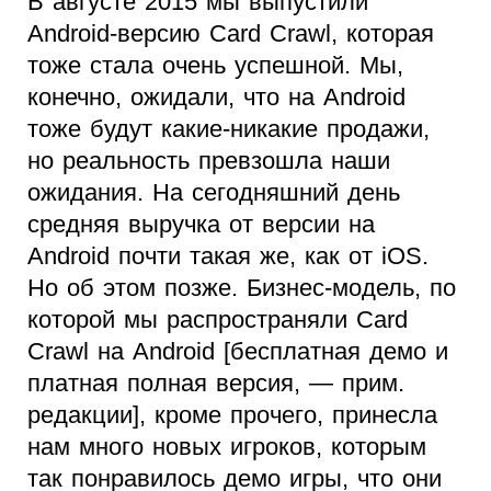
В августе 2015 мы выпустили
Android-версию Card Crawl, которая
тоже стала очень успешной. Мы,
конечно, ожидали, что на Android
тоже будут какие-никакие продажи,
но реальность превзошла наши
ожидания. На сегодняшний день
средняя выручка от версии на
Android почти такая же, как от iOS.
Но об этом позже. Бизнес-модель, по
которой мы распространяли Card
Crawl на Android [бесплатная демо и
платная полная версия, — прим.
редакции], кроме прочего, принесла
нам много новых игроков, которым
так понравилось демо игры, что они