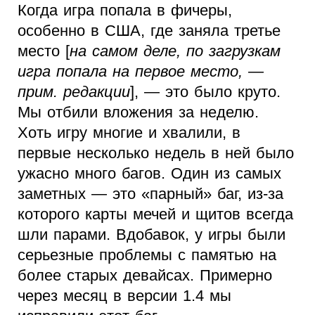
Когда игра попала в фичеры,
особенно в США, где заняла третье
место [
на самом деле, по загрузкам
игра попала на первое место, —
прим. редакции
], — это было круто.
Мы отбили вложения за неделю.
Хоть игру многие и хвалили, в
первые несколько недель в ней было
ужасно много багов. Один из самых
заметных — это «парный» баг, из-за
которого карты мечей и щитов всегда
шли парами. Вдобавок, у игры были
серьезные проблемы с памятью на
более старых девайсах. Примерно
через месяц в версии 1.4 мы