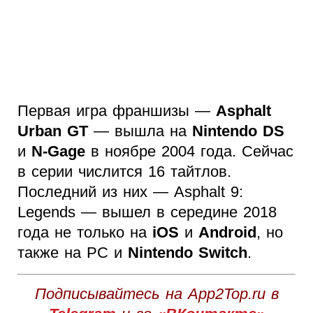
Первая игра франшизы —
Asphalt
Urban GT
— вышла на
Nintendo DS
и
N-Gage
в ноябре 2004 года. Сейчас
в серии числится 16 тайтлов.
Последний из них — Asphalt 9:
Legends — вышел в середине 2018
года не только на
iOS
и
Android
, но
также на PC и
Nintendo Switch
.
Подписывайтесь на App2Top.ru в