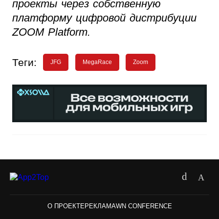
проекты через собственную
платформу цифровой дистрибуции
ZOOM Platform.
Теги:
JFG
MegaRace
Zoom
О ПРОЕКТЕ
РЕКЛАМА
WN CONFERENCE