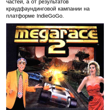
частей, а от результатов
краудфаундинговой кампании на
платформе IndieGoGo.