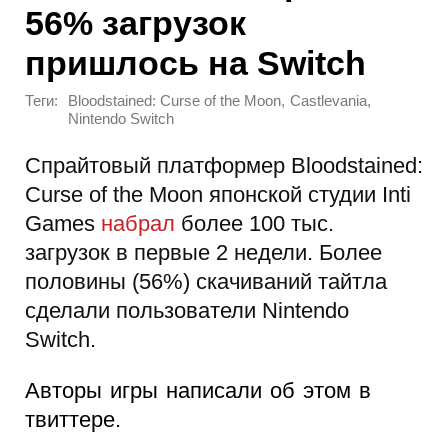
56% загрузок
пришлось на Switch
Теги:
,
,
Bloodstained: Curse of the Moon
Castlevania
Nintendo Switch
Спрайтовый платформер Bloodstained:
Curse of the Moon японской студии Inti
Games
набрал
более 100 тыс.
загрузок в первые 2 недели. Более
половины (56%) скачиваний тайтла
сделали пользователи Nintendo
Switch.
Авторы игры написали об этом в
твиттере.