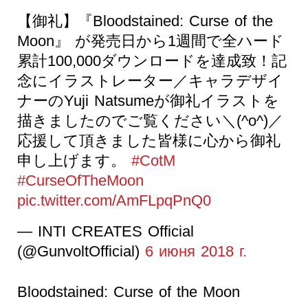
【御礼】『Bloodstained: Curse of the
Moon』 が発売日から1週間で全ハード
累計100,000ダウンロードを達成致！記
念にイラストレーター／キャラデザイ
ナーのYuji Natsumeが御礼イラストを
描きましたのでご覧ください＼(^o^)／
応援して頂きました皆様に心から御礼
申し上げます。
#CotM
#CurseOfTheMoon
pic.twitter.com/AmFLpqPnQ0
— INTI CREATES Official
(@GunvoltOfficial)
6 июня 2018 г.
Bloodstained: Curse of the Moon