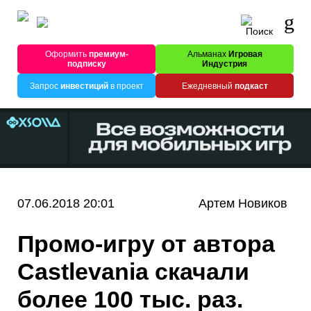
Оформить
премиум-
Альманах
Игровая
подписку
Индустрия
Запрос
инвестиций
в проект
Ежедневный
подкаст
07.06.2018 20:01
Артем Новиков
Промо-игру от автора
Castlevania скачали
более 100 тыс. раз.