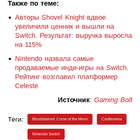
Также по теме:
Авторы Shovel Knight вдвое
увеличили ценник и вышли на
Switch. Результат: выручка выросла
на 115%
Nintendo назвала самые
продаваемые инди-игры на Switch.
Рейтинг возглавил платформер
Celeste
Источник
:
Gaming Bolt
Теги:
Bloodstained: Curse of the Moon
Castlevania
Nintendo Switch