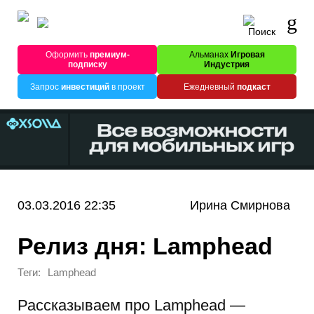
Оформить
премиум-
Альманах
Игровая
подписку
Индустрия
Запрос
инвестиций
в проект
Ежедневный
подкаст
03.03.2016 22:35
Ирина Смирнова
Релиз дня: Lamphead
Теги:
Lamphead
Рассказываем про Lamphead —