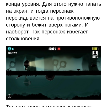
конца уровня. Для этого нужно тапать
на экран, и тогда персонаж
перекидывается на противоположную
сторону и бежит вверх ногами. И
наоборот. Так персонаж избегает
столкновения.
Тут есть пара интересных находок.