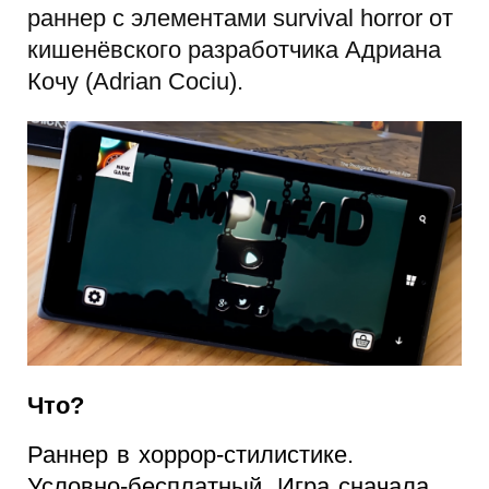
раннер с элементами survival horror от
кишенёвского разработчика Адриана
Кочу (Adrian Cociu).
Что?
Раннер в хоррор-стилистике.
Условно-бесплатный. Игра сначала