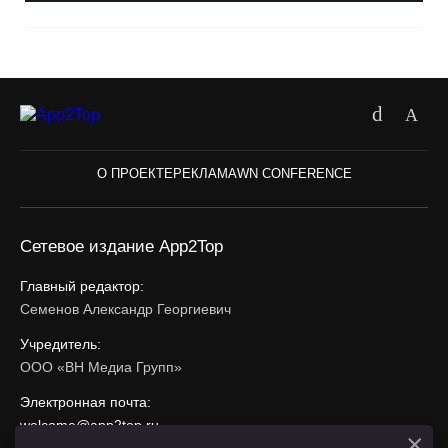
О ПРОЕКТЕ
РЕКЛАМА
WN CONFERENCE
Сетевое издание App2Top
Главный редактор:
Семенов Александр Георгиевич
Учредитель:
ООО «ВН Медиа Групп»
Электронная почта:
welcome@app2top.ru
×