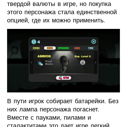
твердой валюты в игре, но покупка
этого персонажа стала единственной
опцией, где их можно применить.
В пути игрок собирает батарейки. Без
них лампа персонажа погаснет.
Вместе с пауками, пилами и
сталактитами это дает игре легкий