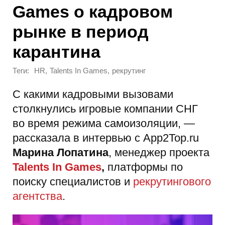
Games о кадровом
рынке в период
карантина
Теги:
,
,
HR
Talents In Games
рекрутинг
С какими кадровыми вызовами
столкнулись игровые компании СНГ
во время режима самоизоляции, —
рассказала в интервью с App2Top.ru
Марина Лопатина
, менеджер проекта
Talents In Games
,
платформы по
поиску специалистов и
рекрутингового
агентства
.