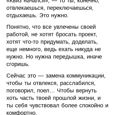
«Квиз начался», — то ты, конечно,
отвлекаешься, переключаешься,
отдыхаешь. Это нужно.
Понятно, что все увлечены своей
работой, не хотят бросать проект,
хотят что-то придумать, доделать,
еще немного, ведь ехать никуда не
нужно. Но нужна передышка, иначе
сгоришь.
Сейчас это — замена коммуникации,
чтобы ты отвлекся, расслабился,
поговорил, поел… Чтобы вернуть
хоть часть твоей прошлой жизни, и
ты себя чувствовал более спокойно и
комфортно.