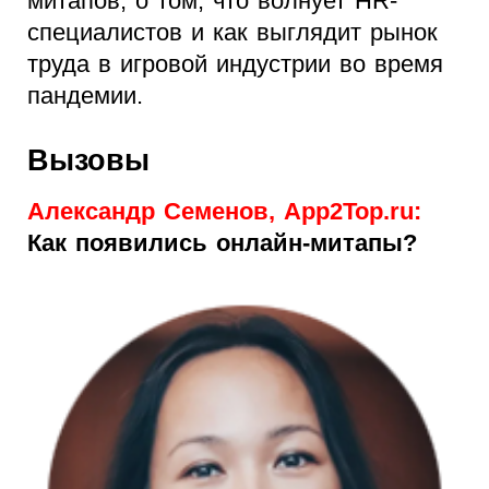
митапов, о том, что волнует HR-
специалистов и как выглядит рынок
труда в игровой индустрии во время
пандемии.
Вызовы
Александр Семенов, App2Top.ru:
Как появились онлайн-митапы?