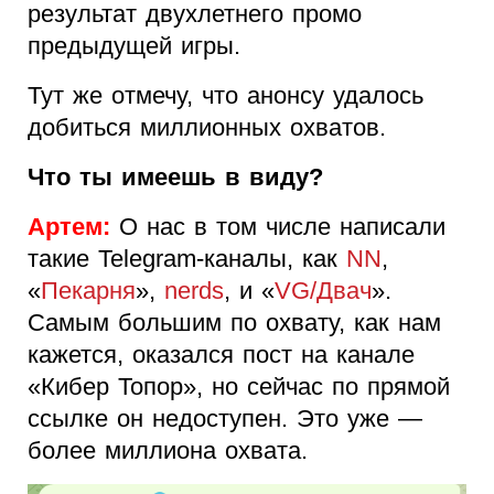
результат двухлетнего промо
предыдущей игры.
Тут же отмечу, что анонсу удалось
добиться миллионных охватов.
Что ты имеешь в виду?
Артем:
О нас в том числе написали
такие Telegram-каналы, как
NN
,
«
Пекарня
»,
nerds
, и «
VG/Двач
».
Самым большим по охвату, как нам
кажется, оказался пост на канале
«Кибер Топор», но сейчас по прямой
ссылке он недоступен. Это уже —
более миллиона охвата.