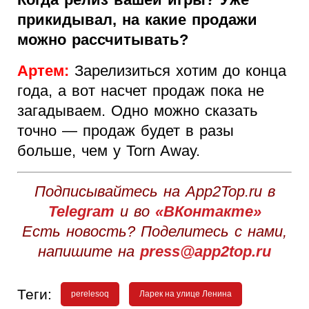
прикидывал, на какие продажи
можно рассчитывать?
Артем:
Зарелизиться хотим до конца
года, а вот насчет продаж пока не
загадываем. Одно можно сказать
точно — продаж будет в разы
больше, чем у Torn Away.
Подписывайтесь на App2Top.ru в
Telegram
и во
«ВКонтакте»
Есть новость? Поделитесь с нами,
напишите на
press@app2top.ru
Теги:
perelesoq
Ларек на улице Ленина