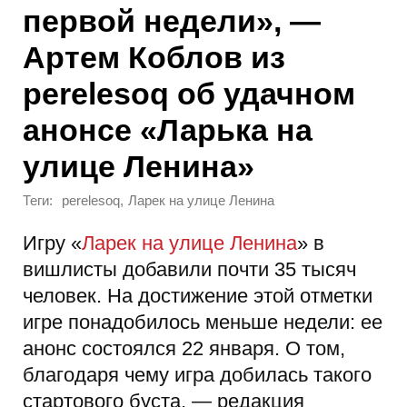
первой недели», —
Артем Коблов из
perelesoq об удачном
анонсе «Ларька на
улице Ленина»
Теги:
,
perelesoq
Ларек на улице Ленина
Игру «
Ларек на улице Ленина
» в
вишлисты добавили почти 35 тысяч
человек. На достижение этой отметки
игре понадобилось меньше недели: ее
анонс состоялся 22 января. О том,
благодаря чему игра добилась такого
стартового буста, — редакция