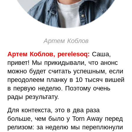
Артем Коблов
Артем Коблов, perelesoq:
Саша,
привет! Мы прикидывали, что анонс
можно будет считать успешным, если
преодолеем планку в 10 тысяч вишей
в первую неделю. Поэтому очень
рады результату.
Для контекста, это в два раза
больше, чем было у Torn Away перед
релизом: за неделю мы переплюнули