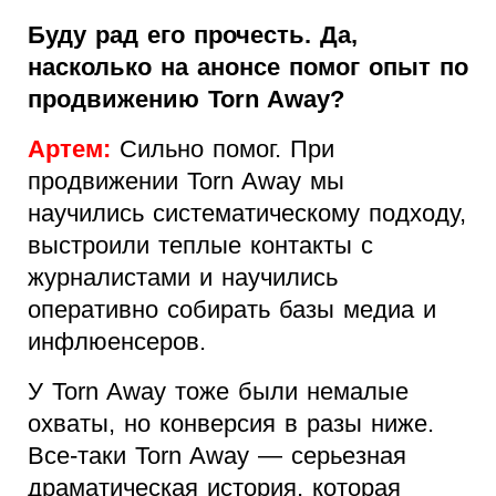
Буду рад его прочесть. Да,
насколько на анонсе помог опыт по
продвижению Torn Away?
Артем:
Сильно помог. При
продвижении Torn Away мы
научились систематическому подходу,
выстроили теплые контакты c
журналистами и научились
оперативно собирать базы медиа и
инфлюенсеров.
У Torn Away тоже были немалые
охваты, но конверсия в разы ниже.
Все-таки Torn Away — серьезная
драматическая история, которая