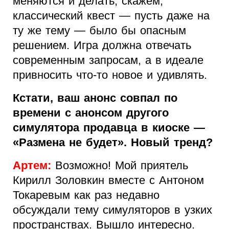
меняются и делать, скажем,
классический квест — пусть даже на
ту же тему — было бы опасным
решением. Игра должна отвечать
современным запросам, а в идеале
привносить что-то новое и удивлять.
Кстати, ваш анонс совпал по
времени с анонсом другого
симулятора продавца в киоске —
«Размена не будет». Новый тренд?
Артем:
Возможно! Мой приятель
Кирилл Золовкин вместе с Антоном
Токаревым как раз недавно
обсуждали тему симуляторов в узких
пространствах. Вышло интересно.