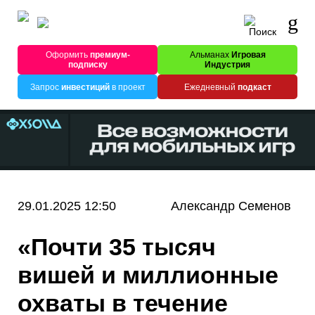
Оформить
премиум-
Альманах
Игровая
подписку
Индустрия
Запрос
инвестиций
в проект
Ежедневный
подкаст
29.01.2025 12:50
Александр Семенов
«Почти 35 тысяч
вишей и миллионные
охваты в течение