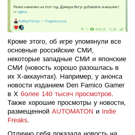
Кроме этого, об игре упомянули все
основные российские СМИ,
некоторые западные СМИ и японские
СМИ (новость хорошо разошлась в
их X-аккаунтах). Например, у анонса
новости изданием Den Famico Gamer
в X
более 140 тысяч просмотров
.
Также хорошие просмотры у новости,
размещенной
AUTOMATON
и
Indie
Freaks
.
Отлично себя показала новость на