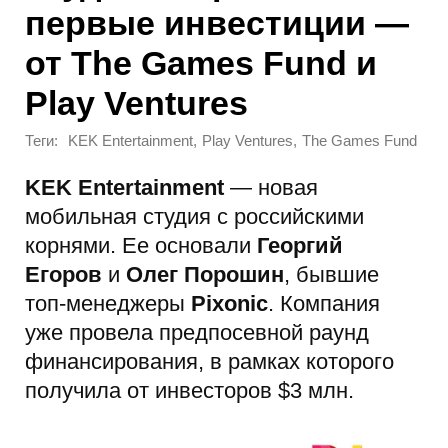
первые инвестиции —
от The Games Fund и
Play Ventures
Теги:
,
,
KEK Entertainment
Play Ventures
The Games Fund
KEK Entertainment
— новая
мобильная студия с российскими
корнями. Ее основали
Георгий
Егоров
и
Олег Порошин
, бывшие
топ-менеджеры
Pixonic
. Компания
уже провела предпосевной раунд
финансирования, в рамках которого
получила от инвесторов $3 млн.