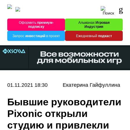
Оформить
премиум-
Альманах
Игровая
подписку
Индустрия
Запрос
инвестиций
в проект
Ежедневный
подкаст
01.11.2021 18:30
Екатерина Гайфуллина
Бывшие руководители
Pixonic открыли
студию и привлекли