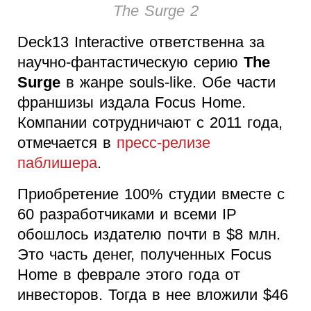
The Surge 2
Deck13 Interactive ответственна за
научно-фантастическую серию
The
Surge
в жанре souls-like. Обе части
франшизы издала Focus Home.
Компании сотрудничают с 2011 года,
отмечается в
пресс-релизе
паблишера
.
Приобретение 100% студии вместе с
60 разработчиками и всеми IP
обошлось издателю почти в $8 млн.
Это часть денег, полученных Focus
Home в феврале этого года от
инвесторов. Тогда в нее вложили $46