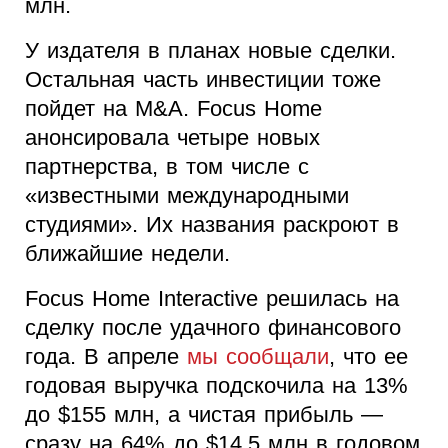
млн.
У издателя в планах новые сделки.
Остальная часть инвестиции тоже
пойдет на M&A. Focus Home
анонсировала четыре новых
партнерства, в том числе с
«известными международными
студиями». Их названия раскроют в
ближайшие недели.
Focus Home Interactive решилась на
сделку после удачного финансового
года. В апреле
мы сообщали
, что ее
годовая выручка подскочила на 13%
до $155 млн, а чистая прибыль —
сразу на 64% до $14,5 млн в годовом