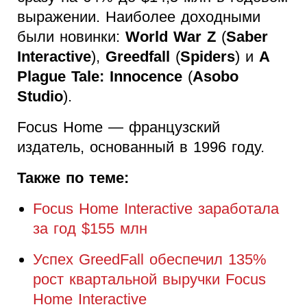
выражении. Наиболее доходными
были новинки:
World War Z
(
Saber
Interactive
),
Greedfall
(
Spiders
) и
A
Plague Tale: Innocence
(
Asobo
Studio
).
Focus Home — французский
издатель, основанный в 1996 году.
Также по теме:
Focus Home Interactive заработала
за год $155 млн
Успех GreedFall обеспечил 135%
рост квартальной выручки Focus
Home Interactive