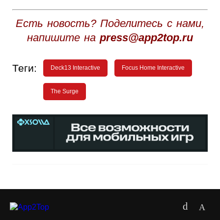
Есть новость? Поделитесь с нами,
напишите на
press@app2top.ru
Теги:
Deck13 Interactive
Focus Home Interactive
The Surge