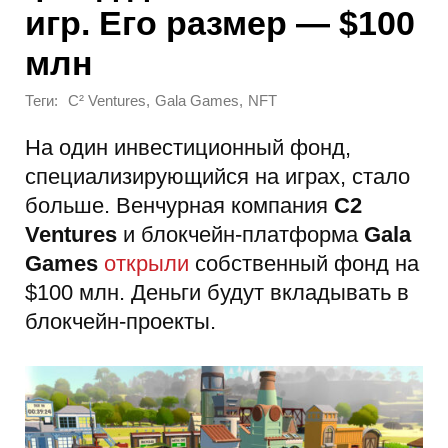
игр. Его размер — $100
млн
Теги:
,
,
C² Ventures
Gala Games
NFT
На один инвестиционный фонд,
специализирующийся на играх, стало
больше. Венчурная компания
C2
Ventures
и блокчейн-платформа
Gala
Games
открыли
собственный фонд на
$100 млн. Деньги будут вкладывать в
блокчейн-проекты.