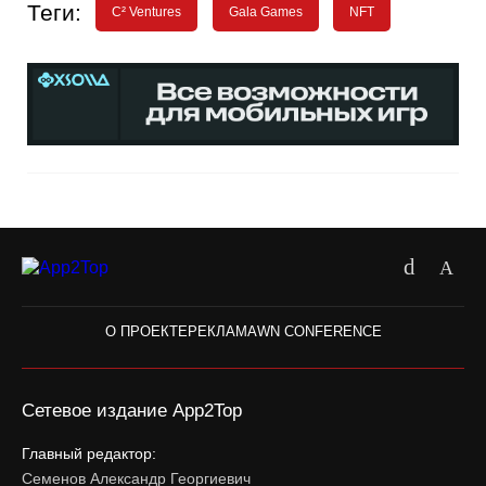
Теги:
C² Ventures
Gala Games
NFT
О ПРОЕКТЕ
РЕКЛАМА
WN CONFERENCE
Сетевое издание App2Top
Главный редактор:
Семенов Александр Георгиевич