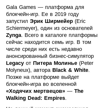
Gala Games — платформа для
блокчейн-игр. Ее в 2019 году
запустил
Эрик Ширмейер
(Eric
Schiermeyer), один из основателей
Zynga
. Всего в каталоге платформы
сейчас находится семь игр. В том
числе среди них есть недавно
анонсированный бизнес-симулятор
Legacy
от
Питера Молинье
(Peter
Molyneux), автора
Black & White
.
Позже на платформе выйдет
блокчейн-игра во вселенной
«Ходячих мертвецов»
—
The
Walking Dead: Empires
.