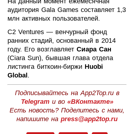
На данный момент ежемесячная
аудитория Gala Games составляет 1,3
млн активных пользователей.
C2 Ventures — венчурный фонд
ранних стадий, основанный в 2014
году. Его возглавляет
Сиара Сан
(Ciara Sun), бывшая глава отдела
листинга биткоин-биржи
Huobi
Global
.
Подписывайтесь на App2Top.ru в
Telegram
и во
«ВКонтакте»
Есть новость? Поделитесь с нами,
напишите на
press@app2top.ru