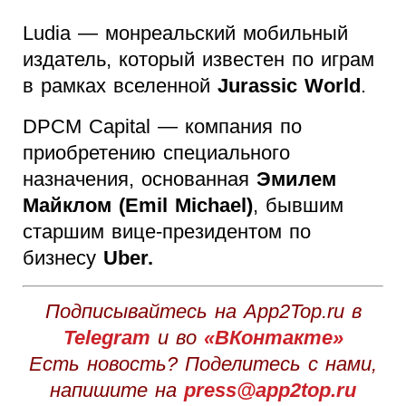
Ludia — монреальский мобильный
издатель, который известен по играм
в рамках вселенной
Jurassic World
.
DPCM Capital — компания по
приобретению специального
назначения, основанная
Эмилем
Майклом (Emil Michael)
, бывшим
старшим вице-президентом по
бизнесу
Uber.
Подписывайтесь на App2Top.ru в
Telegram
и во
«ВКонтакте»
Есть новость? Поделитесь с нами,
напишите на
press@app2top.ru