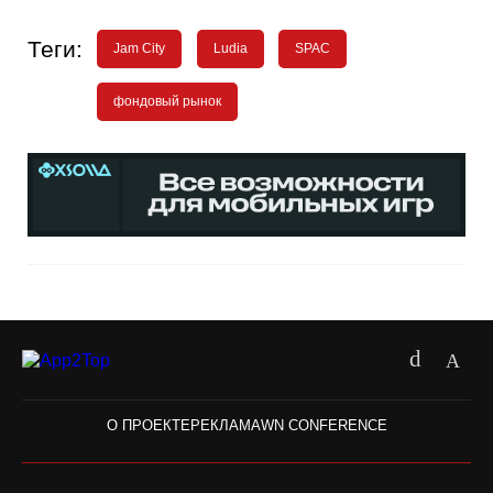
Теги:
Jam City
Ludia
SPAC
фондовый рынок
О ПРОЕКТЕ
РЕКЛАМА
WN CONFERENCE