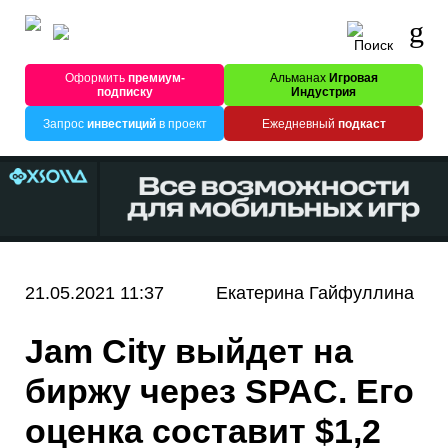
Оформить
премиум-
Альманах
Игровая
подписку
Индустрия
Запрос
инвестиций
в проект
Ежедневный
подкаст
21.05.2021 11:37
Екатерина Гайфуллина
Jam City выйдет на
биржу через SPAC. Его
оценка составит $1,2