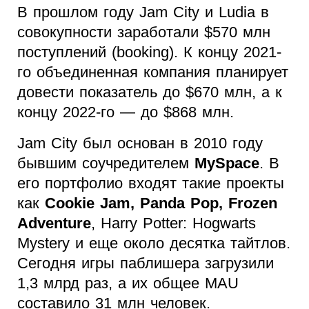
В прошлом году Jam City и Ludia в
совокупности заработали $570 млн
поступлений (booking). К концу 2021-
го объединенная компания планирует
довести показатель до $670 млн, а к
концу 2022-го — до $868 млн.
Jam City был основан в 2010 году
бывшим соучредителем
MySpace
. В
его портфолио входят такие проекты
как
Cookie Jam, Panda Pop, Frozen
Adventure
, Harry Potter: Hogwarts
Mystery и еще около десятка тайтлов.
Сегодня игры паблишера загрузили
1,3 млрд раз, а их общее MAU
составило 31 млн человек.