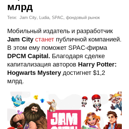
млрд
Теги:
,
,
,
Jam City
Ludia
SPAC
фондовый рынок
Мобильный издатель и разработчик
Jam City
станет
публичной компанией.
В этом ему поможет SPAC-фирма
DPCM Capital.
Благодаря сделке
капитализация авторов
Harry Potter:
Hogwarts Mystery
достигнет $1,2
млрд.