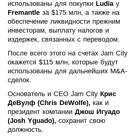
использованы для покупки
Ludia
у
Fremantle
за $175 млн, а также на
обеспечение ликвидности прежним
инвесторам, выплату налогов и
издержек, связанных с переводом.
После всего этого на счетах Jam City
окажется $115 млн, которые будут
использованы для дальнейших M&A-
сделок.
Основатель и CEO Jam City
Крис
ДеВулф (Chris DeWolfe),
как и
президент компании
Джош Игуадо
(Josh Yguado),
сохранит свою
должность.