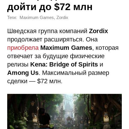
дойти до $72 млн
Теги:
,
Maximum Games
Zordix
Шведская группа компаний
Zordix
продолжает расширяться. Она
приобрела
Maximum Games
, которая
отвечает за будущие физические
релизы
Kena: Bridge of Spirits
и
Among Us
. Максимальный размер
сделки — $72 млн.