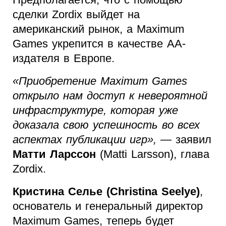
сделки Zordix выйдет на
американский рынок, а Maximum
Games укрепится в качестве АА-
издателя в Европе.
«Приобретение Maximum Games
открыло нам доступ к невероятной
инфраструктуре, которая уже
доказала свою успешность во всех
аспектах публикации игр»,
— заявил
Матти Ларссон
(Matti Larsson), глава
Zordix.
Кристина Селье (Christina Seelye)
,
основатель и генеральный директор
Maximum Games, теперь будет