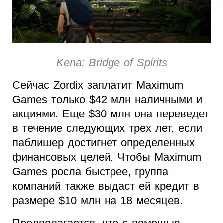
Kena: Bridge of Spirits
Сейчас Zordix заплатит Maximum
Games только $42 млн наличными и
акциями. Еще $30 млн она переведет
в течение следующих трех лет, если
паблишер достигнет определенных
финансовых целей. Чтобы Maximum
Games росла быстрее, группа
компаний также выдаст ей кредит в
размере $10 млн на 18 месяцев.
Предполагается, что с помощью