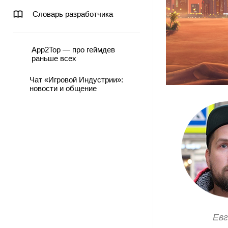
Словарь разработчика
App2Top — про геймдев
раньше всех
Чат «Игровой Индустрии»:
новости и общение
Евг