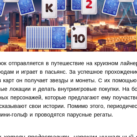
рок отправляется в путешествие на круизном лайне
родам и играет в пасьянс. За успешное прохождени
з карт он получает звезды и монеты. С их помощью
ые локации и делать внутриигровые покупки. На бо
зных персонажей, которые предлагают ему поучаств
сказывают свои истории. Помимо этого, периодиче
мини-гольф и проводятся парусные регаты.
 хотели предоставить игрокам уникальный 