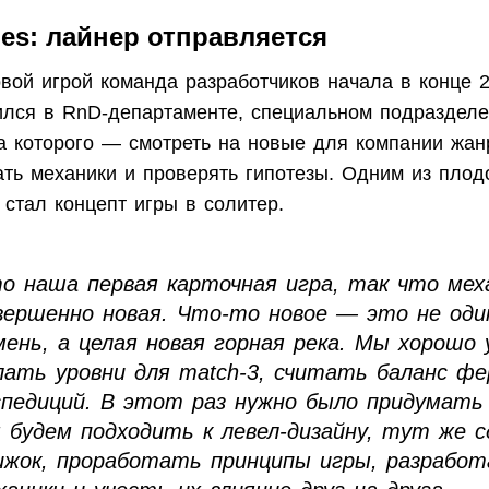
es: лайнер отправляется
вой игрой команда разработчиков начала в конце 2
ился в RnD-департаменте, специальном подразделе
а которого — смотреть на новые для компании жан
ать механики и проверять гипотезы. Одним из плод
стал концепт игры в солитер.
о наша первая карточная игра, так что мех
вершенно новая. Что-то новое — это не оди
мень, а целая новая горная река. Мы хорошо
лать уровни для match-3, считать баланс ф
спедиций. В этот раз нужно было придумать 
 будем подходить к левел-дизайну, тут же с
ижок, проработать принципы игры, разрабо