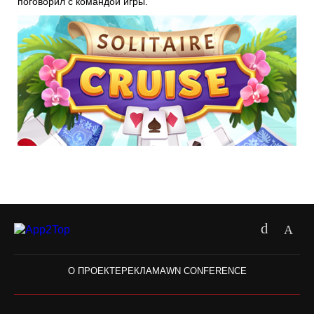
поговорил с командой игры.
О ПРОЕКТЕ
РЕКЛАМА
WN CONFERENCE