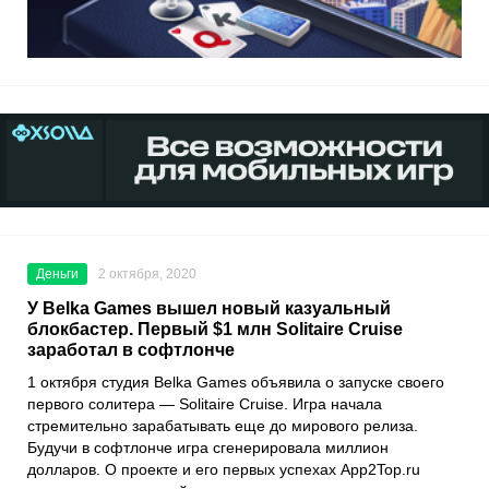
Деньги
2 октября, 2020
У Belka Games вышел новый казуальный
блокбастер. Первый $1 млн Solitaire Cruise
заработал в софтлонче
1 октября студия
Belka Games
объявила о запуске своего
первого солитера —
Solitaire Cruise
. Игра начала
стремительно зарабатывать еще до мирового релиза.
Будучи в софтлонче игра сгенерировала миллион
долларов. О проекте и его первых успехах
App2Top.ru