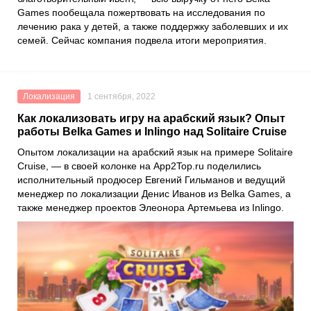
Games
пообещала пожертвовать на исследования по
лечению рака у детей, а также поддержку заболевших и их
семей. Сейчас компания подвела итоги мероприятия.
Локализация
1 сентября, 2022
Как локализовать игру на арабский язык? Опыт
работы Belka Games и Inlingo над Solitaire Cruise
Опытом локализации на арабский язык на примере
Solitaire
Cruise
, — в своей колонке на
App2Top.ru
поделились
исполнительный продюсер
Евгений Гильманов
и ведущий
менеджер по локализации
Денис Иванов
из
Belka Games
, а
также менеджер проектов
Элеонора Артемьева
из
Inlingo
.