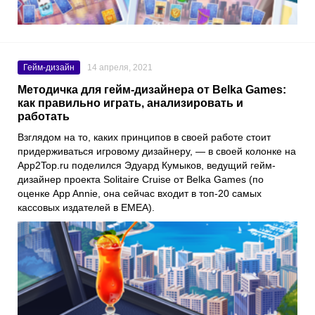
Гейм-дизайн
14 апреля, 2021
Методичка для гейм-дизайнера от Belka Games:
как правильно играть, анализировать и
работать
Взглядом на то, каких принципов в своей работе стоит
придерживаться игровому дизайнеру, — в своей колонке на
App2Top.ru
поделился
Эдуард Кумыков
, ведущий гейм-
дизайнер проекта
Solitaire Cruise
от
Belka Games
(по
оценке
App Annie
, она сейчас входит в топ-20 самых
кассовых издателей в EMEA).