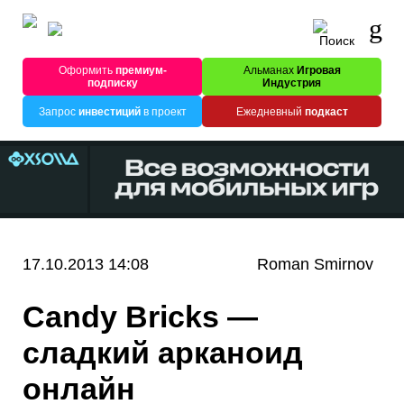
Оформить
премиум-
Альманах
Игровая
подписку
Индустрия
Запрос
инвестиций
в проект
Ежедневный
подкаст
17.10.2013 14:08
Roman Smirnov
Candy Bricks —
сладкий арканоид
онлайн