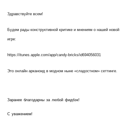
Здравствуйте всем!
Будем рады конструктивной критике и мнениям о нашей новой
игре:
https://itunes.apple.com/app/candy-bricks/id694056031
Это онлайн арканоид в модном ныне «сладостном» сеттинге.
Заранее благодарны за любой фидбэк!
С уважением!