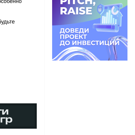
особенно
будьте