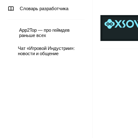
Словарь разработчика
App2Top — про геймдев
раньше всех
Чат «Игровой Индустрии»:
новости и общение