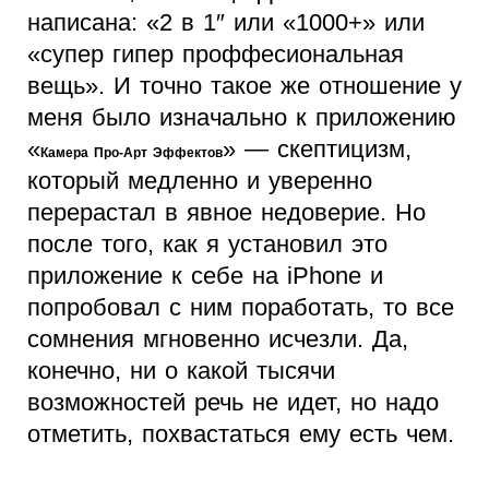
написана: «2 в 1″ или «1000+» или
«супер гипер проффесиональная
вещь». И точно такое же отношение у
меня было изначально к приложению
«
» — скептицизм,
Камера Про-Арт Эффектов
который медленно и уверенно
перерастал в явное недоверие. Но
после того, как я установил это
приложение к себе на iPhone и
попробовал с ним поработать, то все
сомнения мгновенно исчезли. Да,
конечно, ни о какой тысячи
возможностей речь не идет, но надо
отметить, похвастаться ему есть чем.