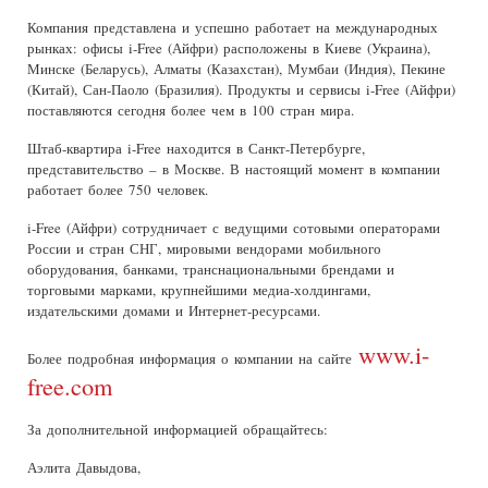
Компания представлена и успешно работает на международных
рынках: офисы i-Free (Айфри) расположены в Киеве (Украина),
Минске (Беларусь), Алматы (Казахстан), Мумбаи (Индия), Пекине
(Китай), Сан-Паоло (Бразилия). Продукты и сервисы i-Free (Айфри)
поставляются сегодня более чем в 100 стран мира.
Штаб-квартира i-Free находится в Санкт-Петербурге,
представительство – в Москве. В настоящий момент в компании
работает более 750 человек.
i-Free (Айфри) сотрудничает с ведущими сотовыми операторами
России и стран СНГ, мировыми вендорами мобильного
оборудования, банками, транснациональными брендами и
торговыми марками, крупнейшими медиа-холдингами,
издательскими домами и Интернет-ресурсами.
www.i-
Более подробная информация о компании на сайте
free.com
За дополнительной информацией обращайтесь:
Аэлита Давыдова,