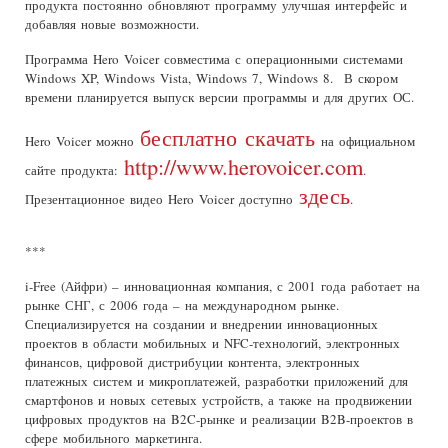
продукта постоянно обновляют программу улучшая интерфейс и
добавляя новые возможности.
Программа Hero Voicer совместима с операционными системами
Windows XP, Windows Vista, Windows 7, Windows 8. В скором
времени планируется выпуск версии программы и для других ОС.
бесплатно скачать
Hero Voicer можно
на официальном
http://www.herovoicer.com
сайте продукта:
.
здесь
Презентационное видео Hero Voicer доступно
.
***
i-Free (Айфри) – инновационная компания, с 2001 года работает на
рынке СНГ, с 2006 года – на международном рынке.
Специализируется на создании и внедрении инновационных
проектов в области мобильных и NFC-технологий, электронных
финансов, цифровой дистрибуции контента, электронных
платежных систем и микроплатежей, разработки приложений для
смартфонов и новых сетевых устройств, а также на продвижении
цифровых продуктов на B2C-рынке и реализации B2B-проектов в
сфере мобильного маркетинга.