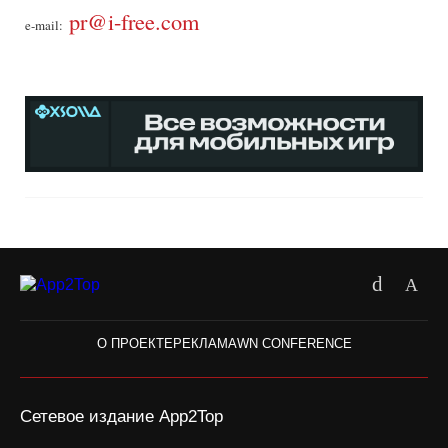
pr@i-free.com
e-mail:
О ПРОЕКТЕ
РЕКЛАМА
WN CONFERENCE
Сетевое издание App2Top