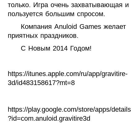
только. Игра очень захватывающая и
пользуется большим спросом.
Компания Anuloid Games желает
приятных праздников.
С Новым 2014 Годом!
https
://
itunes
.
apple
.
com
/
ru
/
app
/
gravitire
-
3
d
/
id
483158617?
mt
=8
https
://
play
.
google
.
com
/
store
/
apps
/
details
?
id
=
com
.
anuloid
.
gravitire
3
d