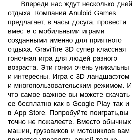
Впереди нас ждут несколько дней
отдыха. Компания Anuloid Games
предлагает, в часы досуга, провести
вместе с мобильными играми
созданными именно для приятного
отдыха. Gravi
T
ire 3D супер классная
гоночная игра для людей разного
возраста. Эти гонки очень уникальны
и интересны. Игра с 3D ландшафтом
и многопользовательским режимом. И
что самое важное вы можете скачать
ее бесплатно как в Google Play так и
в App Store. Попробуйте поиграть,вы
точно не пожалеете. Вместо обычных
машин, грузовиков и мотоциклов вам
придется управлять одной только