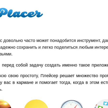
с довольно часто может понадобится инструмент, д
надежно сохранить и легко поделиться любым интер
зьями.
 перед собой задачу создать именно такое прилож
всю свою простоту, Плейсер решает множество про
у вас в кармане и помогает тогда, когда в этом ест
ь.