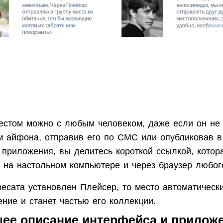
естом можно с любым человеком, даже если он не
м айфона, отправив его по СМС или опубликовав 
 приложения, вы делитесь короткой ссылкой, котор
и на настольном компьютере и через браузер любог
есата установлен Плейсер, то место автоматически
ние и станет частью его коллекции.
ее описание интерфейса и прилож