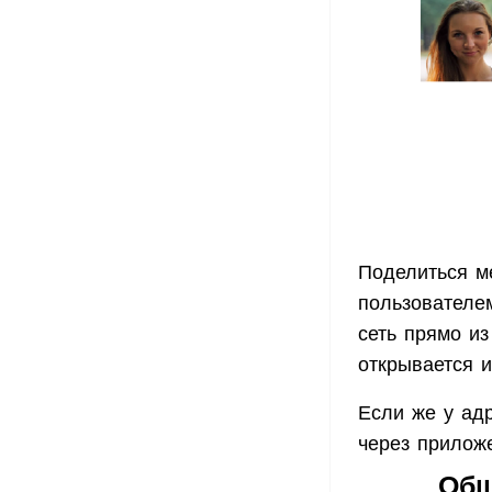
Поделиться м
пользователе
сеть прямо из
открывается 
Если же у адр
через приложе
Общ