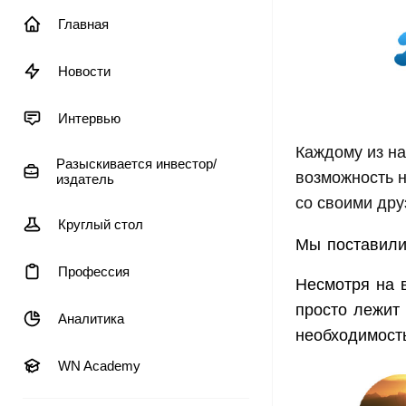
Главная
Новости
Интервью
Каждому из на
Разыскивается инвестор/
возможность 
издатель
со своими дру
Круглый стол
Мы поставили
Профессия
Несмотря на 
просто лежит 
Аналитика
необходимост
WN Academy