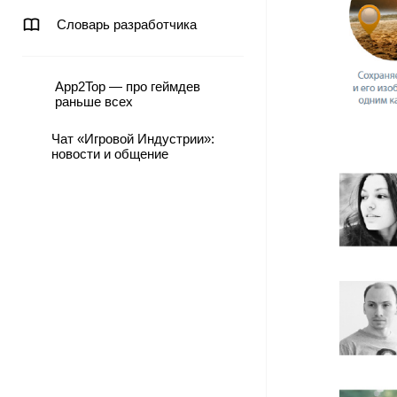
Словарь разработчика
App2Top — про геймдев
раньше всех
Чат «Игровой Индустрии»:
новости и общение