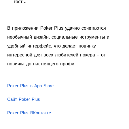
гость.
В приложении Poker Plus удачно сочетаются
необычный дизайн, социальные иструменты и
удобный интерфейс, что делает новинку
интересной для всех любителей покера – от
новичка до настоящего профи.
Poker Plus в App Store
Сайт Poker Plus
Poker Plus ВКонтакте