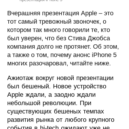
Вчерашняя презентация Apple – это
тот самый тревожный звоночек, о
котором так много говорили те, кто
был уверен, что без Стива Джобса
компания долго не протянет. Об этом,
а также о том, почему анонс iPhone 5
многих разочаровал, читайте ниже.
Ажиотаж вокруг новой презентации
был бешеный. Новое устройство
Apple ждали, а заодно ждали
небольшой революции. При
существующих бешеных темпах
развития рынка от любого крупного
события в hi-tech ожидают уже не