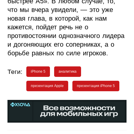
быстрее А5». В любом случае, то,
что мы вчера увидели, — это уже
новая глава, в которой, как нам
кажется, пойдет речь не о
противостоянии однозначного лидера
и догоняющих его соперниках, а о
борьбе равных по силе игроков.
Теги:
iPhone 5
аналитика
презентация Apple
презентация iPhone 5