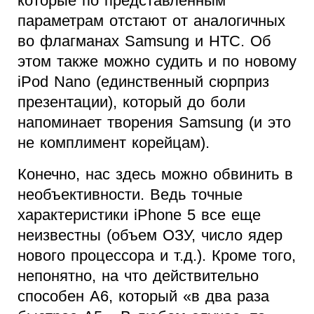
которые по представленным
параметрам отстают от аналогичных
во флагманах Samsung и HTC. Об
этом также можно судить и по новому
iPod Nano (единственный сюрприз
презентации), который до боли
напоминает творения Samsung (и это
не комплимент корейцам).
Конечно, нас здесь можно обвинить в
необъективности. Ведь точные
характеристики iPhone 5 все еще
неизвестны (объем ОЗУ, число ядер
нового процессора и т.д.). Кроме того,
непонятно, на что действительно
способен A6, который «в два раза