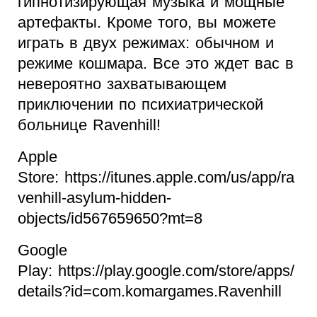
гипнотизирующая музыка и мощные
артефакты. Кроме того, вы можете
играть в двух режимах: обычном и
режиме кошмара. Все это ждет вас в
невероятно захватывающем
приключении по психиатрической
больнице Ravenhill!
Apple
Store: https://itunes.apple.com/us/app/ra
venhill-asylum-hidden-
objects/id567659650?mt=8
Google
Play: https://play.google.com/store/apps/
details?id=com.komargames.Ravenhill