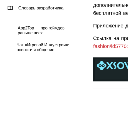
дополнительн
Словарь разработчика
бесплатной ве
Приложение д
App2Top — про геймдев
раньше всех
Ссылка на пр
Чат «Игровой Индустрии»:
fashion/id577
новости и общение