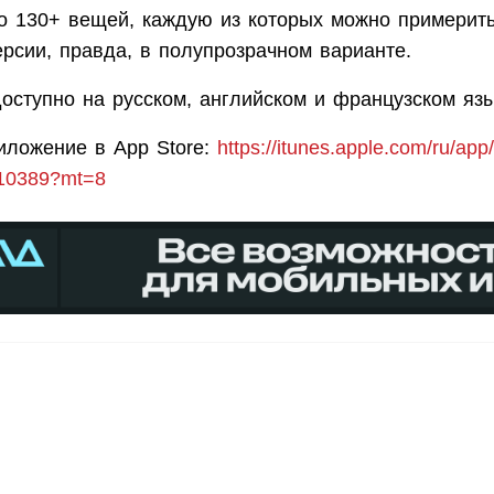
о 130+ вещей, каждую из которых можно примерить
рсии, правда, в полупрозрачном варианте.
оступно на русском, английском и французском язы
иложение в App Store:
https://itunes.apple.com/ru/app
010389?mt=8