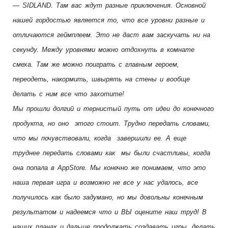
— SIDLAND. Там вас ждут разные приключения. Основной
нашей гордостью является то, что все уровни разные и
отличаются геймплеем. Это не даст вам заскучать ни на
секунду. Между уровнями можно отдохнуть в комнате
смеха. Там же можно поиграть с главным героем,
переодеть, накормить, швырять на стены и вообще
делать с ним все что захотите!
Мы прошли долгий и тернистый путь от идеи до конечного
продукта, но оно этого стоит. Трудно передать словами,
что мы почувствовали, когда завершили ее. А еще
труднее передать словами как мы были счастливы, когда
она попала в AppStore. Мы конечно же понимаем, что это
наша первая игра и возможно не все у нас удалось, все
получилось как было задумано, но мы довольны конечным
результатом и надеемся что и ВЫ оцените наш труд! В
наших планах и дальше продолжать создавать игры, делать