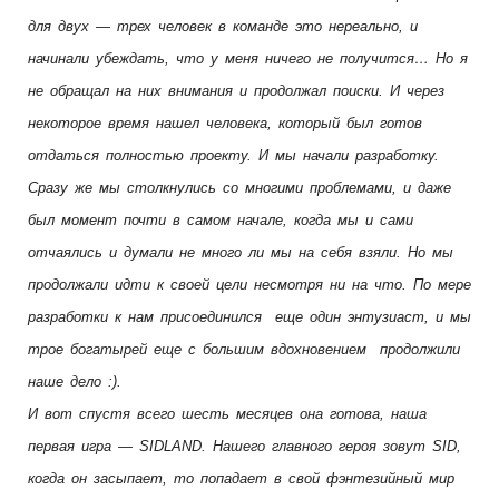
для двух — трех человек в команде это нереально, и
начинали убеждать, что у меня ничего не получится… Но я
не обращал на них внимания и продолжал поиски. И через
некоторое время нашел человека, который был готов
отдаться полностью проекту. И мы начали разработку.
Сразу же мы столкнулись со многими проблемами, и даже
был момент почти в самом начале, когда мы и сами
отчаялись и думали не много ли мы на себя взяли. Но мы
продолжали идти к своей цели несмотря ни на что. По мере
разработки к нам присоединился еще один энтузиаст, и мы
трое богатырей еще с большим вдохновением продолжили
наше дело :).
И вот спустя всего шесть месяцев она готова, наша
первая игра — SIDLAND. Нашего главного героя зовут SID,
когда он засыпает, то попадает в свой фэнтезийный мир