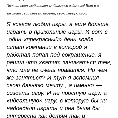
Привет всем любителям мобильного гейминга! Вот я и
закончил свой первый проект, свою первую игру.
Я всегда любил игры, а еще больше
играть в прикольные игры. И вот в
один «прекрасный» день когда
штат компании в которой я
работал попал под сокращение, я
решил что хватит заниматься тем,
что мне не очень нравится. Но чем
же заняться? И тут я вспомнил
свою давнюю мечту , а именно —
создать игру. И не простую игру, а
«идеальную» игру, в которую бы ни
надоедало играть и она была бы
интересна как детям так и