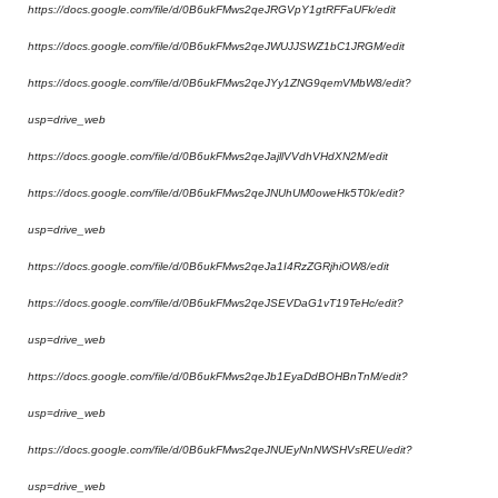
https://docs.google.com/file/d/0B6ukFMws2qeJRGVpY1gtRFFaUFk/edit
https://docs.google.com/file/d/0B6ukFMws2qeJWUJJSWZ1bC1JRGM/edit
https://docs.google.com/file/d/0B6ukFMws2qeJYy1ZNG9qemVMbW8/edit?
usp=drive_web
https://docs.google.com/file/d/0B6ukFMws2qeJajllVVdhVHdXN2M/edit
https://docs.google.com/file/d/0B6ukFMws2qeJNUhUM0oweHk5T0k/edit?
usp=drive_web
https://docs.google.com/file/d/0B6ukFMws2qeJa1I4RzZGRjhiOW8/edit
https://docs.google.com/file/d/0B6ukFMws2qeJSEVDaG1vT19TeHc/edit?
usp=drive_web
https://docs.google.com/file/d/0B6ukFMws2qeJb1EyaDdBOHBnTnM/edit?
usp=drive_web
https://docs.google.com/file/d/0B6ukFMws2qeJNUEyNnNWSHVsREU/edit?
usp=drive_web