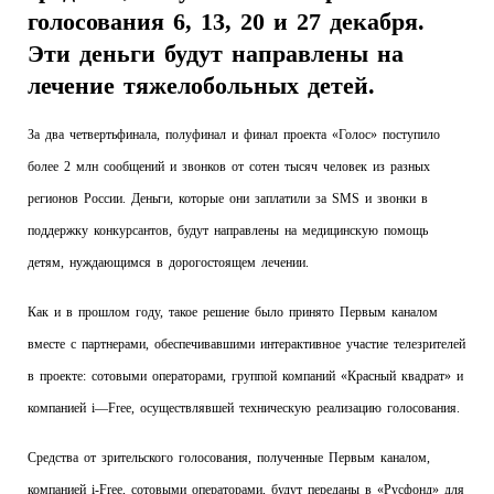
голосования 6, 13, 20 и 27 декабря.
Эти деньги будут направлены на
лечение тяжелобольных детей.
За два четвертьфинала, полуфинал и финал проекта «Голос» поступило
более 2 млн сообщений и звонков от сотен тысяч человек из разных
регионов России. Деньги, которые они заплатили за
SMS
и звонки в
поддержку конкурсантов, будут направлены на медицинскую помощь
детям, нуждающимся в дорогостоящем лечении.
Как и в прошлом году, такое решение было принято Первым каналом
вместе
с партнерами, обеспечивавшими интерактивное участие телезрителей
в проекте: сотовыми операторами, группой компаний «Красный квадрат» и
компанией
i
—
Free
, осуществлявшей техническую реализацию голосования.
Средства от зрительского голосования, полученные Первым каналом,
компанией i-Free, сотовыми операторами, будут переданы в «Русфонд» для