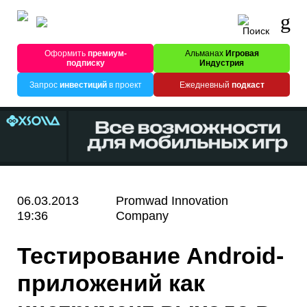
Оформить
премиум-
Альманах
Игровая
подписку
Индустрия
Запрос
инвестиций
в проект
Ежедневный
подкаст
06.03.2013
Promwad Innovation
19:36
Company
Тестирование Android-
приложений как